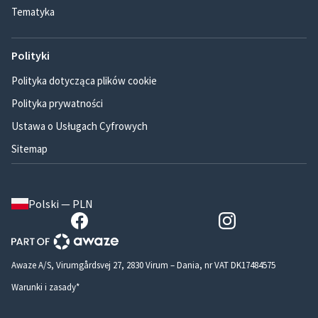
Tematyka
Polityki
Polityka dotycząca plików cookie
Polityka prywatności
Ustawa o Usługach Cyfrowych
Sitemap
Polski — PLN
Awaze A/S, Virumgårdsvej 27, 2830 Virum – Dania, nr VAT DK17484575
Warunki i zasady*