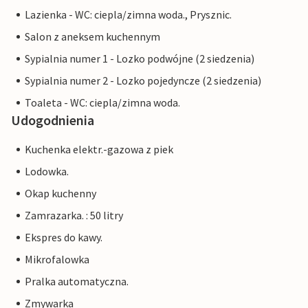
Lazienka - WC: ciepla/zimna woda., Prysznic.
Salon z aneksem kuchennym
Sypialnia numer 1 - Lozko podwójne (2 siedzenia)
Sypialnia numer 2 - Lozko pojedyncze (2 siedzenia)
Toaleta - WC: ciepla/zimna woda.
Udogodnienia
Kuchenka elektr.-gazowa z piek
Lodowka.
Okap kuchenny
Zamrazarka. : 50 litry
Ekspres do kawy.
Mikrofalowka
Pralka automatyczna.
Zmywarka