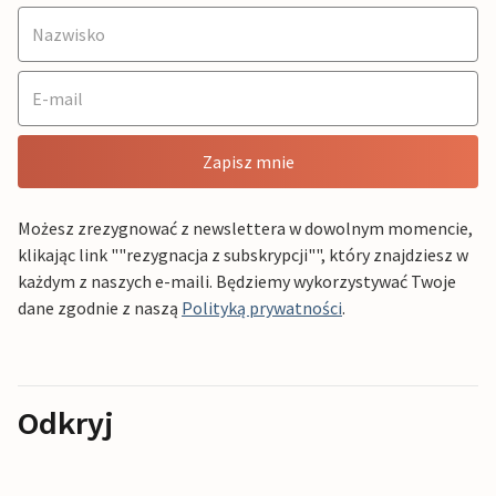
Zapisz mnie
Możesz zrezygnować z newslettera w dowolnym momencie,
klikając link ""rezygnacja z subskrypcji"", który znajdziesz w
każdym z naszych e-maili. Będziemy wykorzystywać Twoje
dane zgodnie z naszą
Polityką prywatności
.
Odkryj