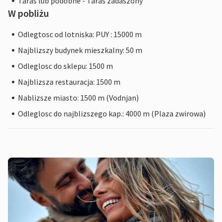
Taras lub podobne - Taras zadaszony
W pobliżu
Odlegtosc od lotniska: PUY : 15000 m
Najblizszy budynek mieszkalny: 50 m
Odleglosc do sklepu: 1500 m
Najblizsza restauracja: 1500 m
Nablizsze miasto: 1500 m (Vodnjan)
Odleglosc do najblizszego kap.: 4000 m (Plaza zwirowa)