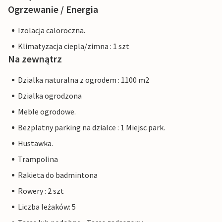
Ogrzewanie / Energia
Izolacja caloroczna.
Klimatyzacja ciepla/zimna : 1 szt
Na zewnątrz
Dzialka naturalna z ogrodem : 1100 m2
Dzialka ogrodzona
Meble ogrodowe.
Bezplatny parking na dzialce : 1 Miejsc park.
Hustawka.
Trampolina
Rakieta do badmintona
Rowery : 2 szt
Liczba leżaków: 5