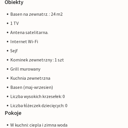
Obiekty
Basen na zewnatrz. : 24 m2
1 TV
Antena satelitarna.
Internet Wi-Fi
Sejf
Kominek zewnetrzny : 1 szt
Grill murowany
Kuchnia zewnetrzna
Basen (maj-wrzesien)
Liczba wysokich krzesełek: 0
Liczba łóżeczek dziecięcych: 0
Pokoje
W kuchni: ciepla i zimna woda