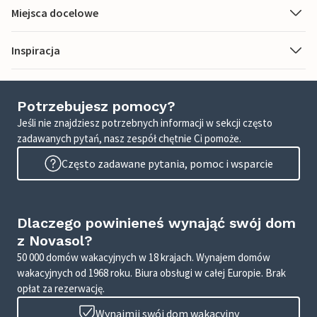
Miejsca docelowe
Inspiracja
Potrzebujesz pomocy?
Jeśli nie znajdziesz potrzebnych informacji w sekcji często
zadawanych pytań, nasz zespół chętnie Ci pomoże.
Często zadawane pytania, pomoc i wsparcie
Dlaczego powinieneś wynająć swój dom
z Novasol?
50 000 domów wakacyjnych w 18 krajach. Wynajem domów
wakacyjnych od 1968 roku. Biura obsługi w całej Europie. Brak
opłat za rezerwację.
Wynajmij swój dom wakacyjny