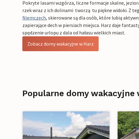
Pokryte lasami wzgórza, liczne formacje skalne, jezior
rzek wraz z ich dolinami tworzą tu piękne widoki. Z t
Niemczech
, skierowane są dla osób, które lubią aktywn
zapierające dech w piersiach miejsca. Harz daje fantas
spędzenie urlopu z dala od hałasu wielkich miast.
Zobacz domy wakacyjne w Harz
Popularne domy wakacyjne 