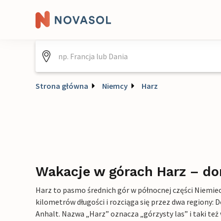
Strona główna
Niemcy
Harz
Wakacje w górach Harz – d
Harz to pasmo średnich gór w północnej części Niemiec
kilometrów długości i rozciąga się przez dwa regiony: D
Anhalt. Nazwa „Harz” oznacza „górzysty las” i taki też 