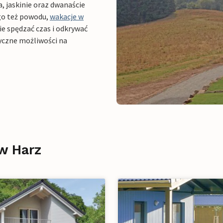
a, jaskinie oraz dwanaście
ego też powodu,
wakacje w
ie spędzać czas i odkrywać
tyczne możliwości na
w Harz