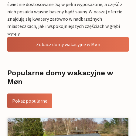
świetnie dostosowane. Są w pełni wyposażone, a część z
nich posaida własne baseny bądź sauny. W naszej ofercie
znajdują się kwatery zarówno w nadbrzeżnych
miasteczkach, jak i wspokojniejszych częściach w głębi
wyspy.
Zobacz domy wakacyjne w Møn
Popularne domy wakacyjne w
Møn
Pokaż popularne