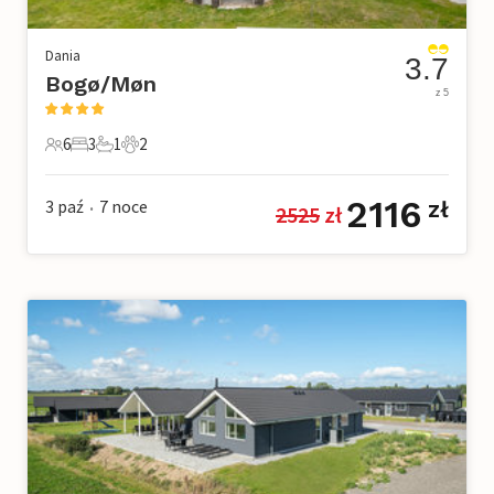
Dania
3.7
Bogø/Møn
z 5
6
3
1
2
6 Goście
3 Sypialnie
1 Łazienka
2 Zwierzęta domowe
2116
3 paź
7
noce
zł
2525
 zł
•