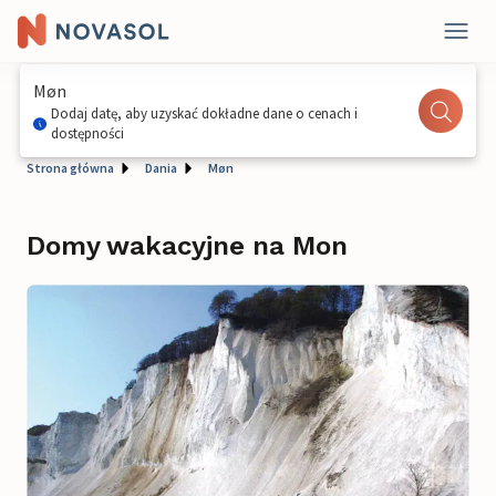
Møn
Dodaj datę, aby uzyskać dokładne dane o cenach i
dostępności
Strona główna
Dania
Møn
Domy wakacyjne na Mon