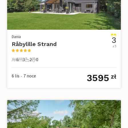
Dania
3
Råbylille Strand
z 5
6
3
2
0
6 Goście
3 Sypialnie
2 Łazienki
0 Zwierzęta domowe
3595
6 lis
7
noce
zł
•