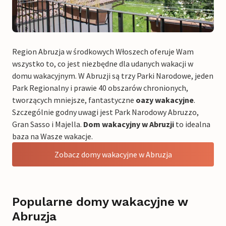
Region Abruzja w środkowych Włoszech oferuje Wam
wszystko to, co jest niezbędne dla udanych wakacji w
domu wakacyjnym. W Abruzji są trzy Parki Narodowe, jeden
Park Regionalny i prawie 40 obszarów chronionych,
tworzących mniejsze, fantastyczne
oazy wakacyjne
.
Szczególnie godny uwagi jest Park Narodowy Abruzzo,
Gran Sasso i Majella.
Dom wakacyjny w Abruzji
to idealna
baza na Wasze wakacje.
Zobacz domy wakacyjne w Abruzja
Popularne domy wakacyjne w
Abruzja