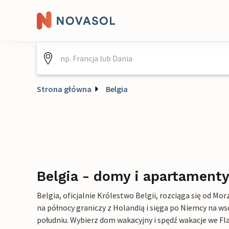
Strona główna
Belgia
Belgia - domy i apartament
Belgia, oficjalnie Królestwo Belgii, rozciąga się od M
na północy graniczy z Holandią i sięga po Niemcy na ws
południu. Wybierz dom wakacyjny i spędź wakacje we Flad