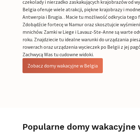
czekolady i nierzadko zaskakujących krajobrazów od w
Belgia oferuje wiele atrakcji, piękne krajobrazy i modne
Antwerpia i Brugia. . Macie tu możliwość odkrycia tego 
Zdobądźcie fortecę w Namur oraz skosztujcie wyśmieni
mnichów. Zamki w Liege i Lavauz-Ste-Anne są warte od
roku. Znajdziecie tu idealne warunki do urządzania pie
rowerach oraz urządzenia wycieczek po Belgii z jej p
Zachwycą Was tu cudowne widoki.
Zobacz domy wakacyjne w Belgia
Popularne domy wakacyjne 