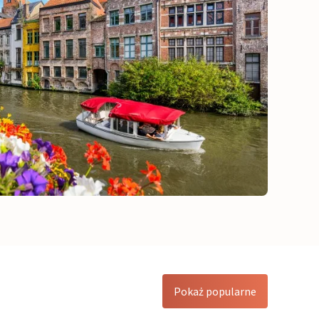
Pokaż popularne