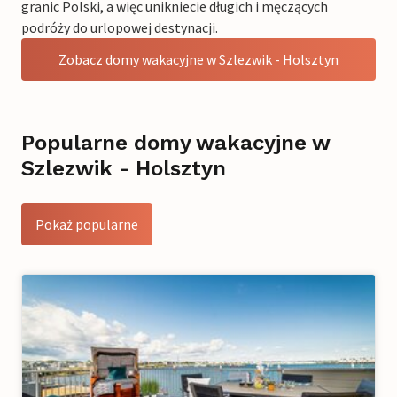
granic Polski, a więc unikniecie długich i męczących
podróży do urlopowej destynacji.
Zobacz domy wakacyjne w Szlezwik - Holsztyn
Popularne domy wakacyjne w
Szlezwik - Holsztyn
Pokaż popularne