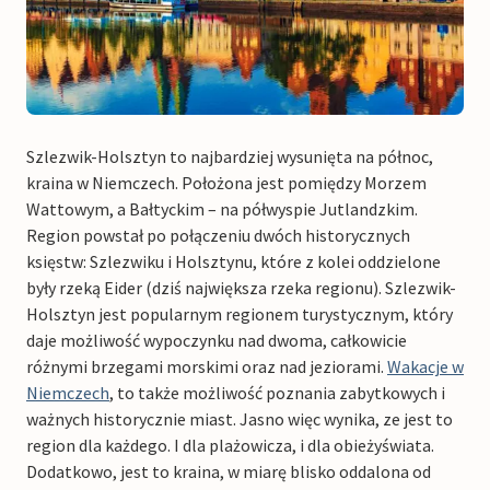
Szlezwik-Holsztyn to najbardziej wysunięta na północ,
kraina w Niemczech. Położona jest pomiędzy Morzem
Wattowym, a Bałtyckim – na półwyspie Jutlandzkim.
Region powstał po połączeniu dwóch historycznych
księstw: Szlezwiku i Holsztynu, które z kolei oddzielone
były rzeką Eider (dziś największa rzeka regionu). Szlezwik-
Holsztyn jest popularnym regionem turystycznym, który
daje możliwość wypoczynku nad dwoma, całkowicie
różnymi brzegami morskimi oraz nad jeziorami.
Wakacje w
Niemczech
, to także możliwość poznania zabytkowych i
ważnych historycznie miast. Jasno więc wynika, ze jest to
region dla każdego. I dla plażowicza, i dla obieżyświata.
Dodatkowo, jest to kraina, w miarę blisko oddalona od