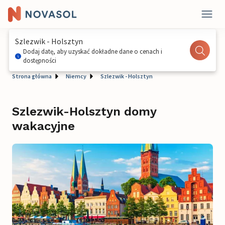
Szlezwik - Holsztyn
Dodaj datę, aby uzyskać dokładne dane o cenach i
dostępności
Strona główna
Niemcy
Szlezwik - Holsztyn
Szlezwik-Holsztyn domy
wakacyjne