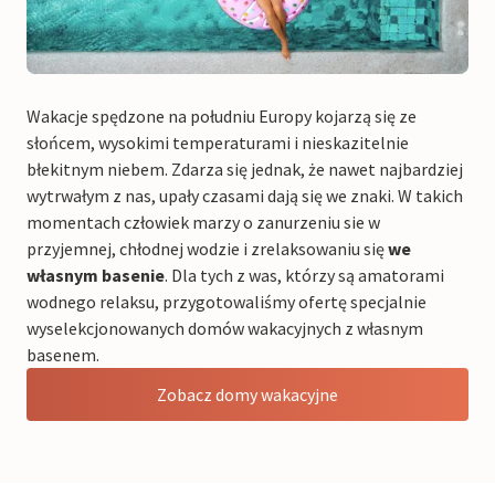
Wakacje spędzone na południu Europy kojarzą się ze
słońcem, wysokimi temperaturami i nieskazitelnie
błekitnym niebem. Zdarza się jednak, że nawet najbardziej
wytrwałym z nas, upały czasami dają się we znaki. W takich
momentach człowiek marzy o zanurzeniu sie w
przyjemnej, chłodnej wodzie i zrelaksowaniu się
we
własnym basenie
. Dla tych z was, którzy są amatorami
wodnego relaksu, przygotowaliśmy ofertę specjalnie
wyselekcjonowanych domów wakacyjnych z własnym
basenem.
Zobacz domy wakacyjne