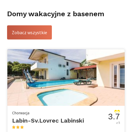
Domy wakacyjne z basenem
Zobacz wszystkie
Chorwacja
3.7
Labin-Sv.Lovrec Labinski
z 5