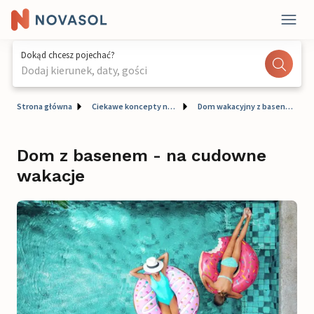
Dokąd chcesz pojechać?
Dodaj kierunek, daty, gości
Strona główna
Ciekawe koncepty na Twój urlop
Dom wakacyjny z basenem
Dom z basenem - na cudowne
wakacje