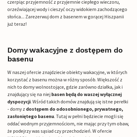
czerpiąc przyjemność z przyjemnie ciepłego wieczoru,
orzeźwiającej wody i cieszyć oczy widokiem zachodzącego
słońca.... Zarezerwuj dom z basenem w gorącej Hiszpanii
już teraz!
Domy wakacyjne z dostępem do
basenu
W naszej ofercie znajdziecie obiekty wakacyjne, w których
korzystać z basenu można w różny sposób. Większość z
nich to domy wolnostojące, gdzie zarówno działka, jak i
znajdujący się na niej
basen będą do waszej wyłącznej
dyspozycji
. Wśród takich domów znajdują się istne perełki
- domy z
dostępem do odosobnionego, prywatnego,
zasłoniętego basenu
. Tutaj w pełni będziecie mogli się
oddać wodnym przyjemnościom, nie mając przy tym obaw,
że podejrzy was sąsiad czy przechodzień. W ofercie