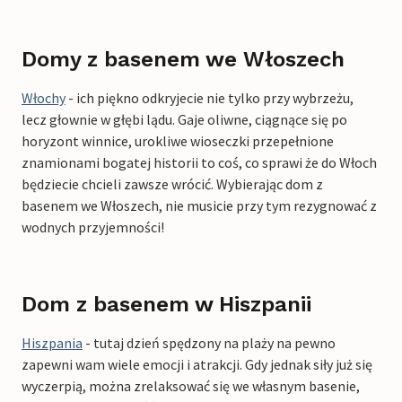
Domy z basenem we Włoszech
Włochy
- ich piękno odkryjecie nie tylko przy wybrzeżu,
lecz głownie w głębi lądu. Gaje oliwne, ciągnące się po
horyzont winnice, urokliwe wioseczki przepełnione
znamionami bogatej historii to coś, co sprawi że do Włoch
będziecie chcieli zawsze wrócić. Wybierając dom z
basenem we Włoszech, nie musicie przy tym rezygnować z
wodnych przyjemności!
Dom z basenem w Hiszpanii
Hiszpania
- tutaj dzień spędzony na plaży na pewno
zapewni wam wiele emocji i atrakcji. Gdy jednak siły już się
wyczerpią, można zrelaksować się we własnym basenie,