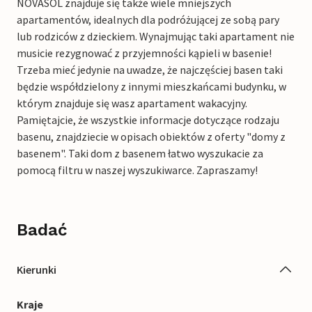
NOVASOL znajduje się także wiele mniejszych
apartamentów, idealnych dla podróżującej ze sobą pary
lub rodziców z dzieckiem. Wynajmując taki apartament nie
musicie rezygnować z przyjemności kąpieli w basenie!
Trzeba mieć jedynie na uwadze, że najczęściej basen taki
będzie współdzielony z innymi mieszkańcami budynku, w
którym znajduje się wasz apartament wakacyjny.
Pamiętajcie, że wszystkie informacje dotyczące rodzaju
basenu, znajdziecie w opisach obiektów z oferty "domy z
basenem". Taki dom z basenem łatwo wyszukacie za
pomocą filtru w naszej wyszukiwarce. Zapraszamy!
Badać
Kierunki
Kraje