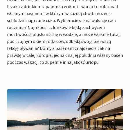
leżaku z drinkiem z palemką w dłoni - warto to robić nad
własnym basenem, w którym w każdej chwili możecie
schłodzić nagrzane ciało. Wybieracie się na wakacje całą
rodzinną? Najmłodsi członkowie będą zachwyceni
możliwością pluskania się w wodzie, a może właśnie tutaj,
pod czujnym okiem rodziców, odbędą swoją pierwszą
lekcję pływania? Domy z basenem znajdziecie tak na
prawdę w całej Europie, jednak na jej południu własny basen
podczas wakacji to zupełnie inna jakość urlopu.