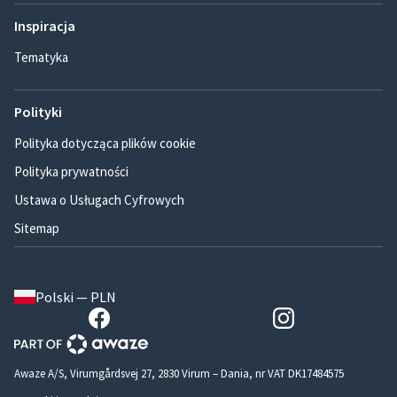
Inspiracja
Tematyka
Polityki
Polityka dotycząca plików cookie
Polityka prywatności
Ustawa o Usługach Cyfrowych
Sitemap
Polski — PLN
Awaze A/S, Virumgårdsvej 27, 2830 Virum – Dania, nr VAT DK17484575