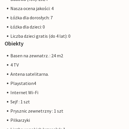
Nasza ocena jakości: 4
Łóżka dla dorosłych: 7
Łóżka dla dzieci: 0
Liczba dzieci gratis (do 4 lat): 0
Obiekty
Basen na zewnatrz. : 24 m2
4 TV
Antena satelitarna.
Playstation4
Internet Wi-Fi
Sejf : 1 szt
Prysznic zewnetrzny : 1 szt
Pilkarzyki