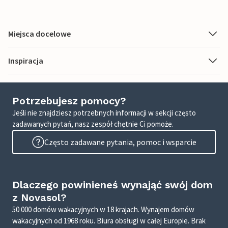
Miejsca docelowe
Inspiracja
Potrzebujesz pomocy?
Jeśli nie znajdziesz potrzebnych informacji w sekcji często
zadawanych pytań, nasz zespół chętnie Ci pomoże.
Często zadawane pytania, pomoc i wsparcie
Dlaczego powinieneś wynająć swój dom
z Novasol?
50 000 domów wakacyjnych w 18 krajach. Wynajem domów
wakacyjnych od 1968 roku. Biura obsługi w całej Europie. Brak