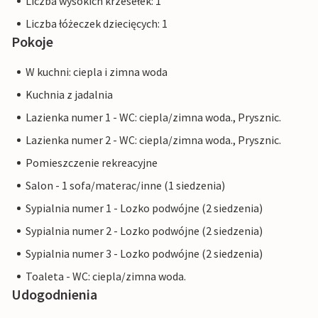
Liczba wysokich krzesełek: 1
Liczba łóżeczek dziecięcych: 1
Pokoje
W kuchni: ciepla i zimna woda
Kuchnia z jadalnia
Lazienka numer 1 - WC: ciepla/zimna woda., Prysznic.
Lazienka numer 2 - WC: ciepla/zimna woda., Prysznic.
Pomieszczenie rekreacyjne
Salon - 1 sofa/materac/inne (1 siedzenia)
Sypialnia numer 1 - Lozko podwójne (2 siedzenia)
Sypialnia numer 2 - Lozko podwójne (2 siedzenia)
Sypialnia numer 3 - Lozko podwójne (2 siedzenia)
Toaleta - WC: ciepla/zimna woda.
Udogodnienia