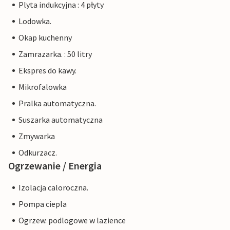
Plyta indukcyjna : 4 płyty
Lodowka.
Okap kuchenny
Zamrazarka. : 50 litry
Ekspres do kawy.
Mikrofalowka
Pralka automatyczna.
Suszarka automatyczna
Zmywarka
Odkurzacz.
Ogrzewanie / Energia
Izolacja caloroczna.
Pompa ciepla
Ogrzew. podlogowe w lazience