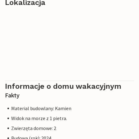
Lokalizacja
Informacje o domu wakacyjnym
Fakty
Material budowlany: Kamien
Widok na morze z 1 pietra.
Zwierzęta domowe: 2
Budowa (rok): 2024