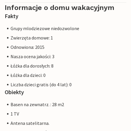
Informacje o domu wakacyjnym
Fakty
Grupy mlodziezowe niedozwolone
Zwierzęta domowe: 1
Odnowiona: 2015
Nasza ocena jakości: 3
Łóżka dla dorosłych: 8
Łóżka dla dzieci: 0
Liczba dzieci gratis (do 4 lat): 0
Obiekty
Basen na zewnatrz. : 28 m2
1 TV
Antena satelitarna.