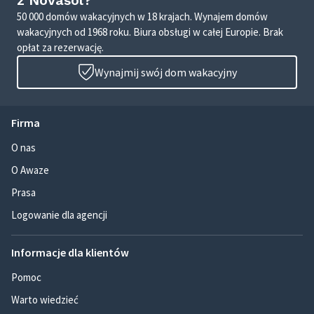
z Novasol?
50 000 domów wakacyjnych w 18 krajach. Wynajem domów
wakacyjnych od 1968 roku. Biura obsługi w całej Europie. Brak
opłat za rezerwację.
Wynajmij swój dom wakacyjny
Firma
O nas
O Awaze
Prasa
Logowanie dla agencji
Informacje dla klientów
Pomoc
Warto wiedzieć