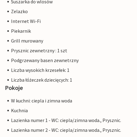
Suszarka do wlosów
Zelazko
Internet Wi-Fi
Piekarnik
Grill murowany
Prysznic zewnetrzny : 1 szt
Podgrzewany basen zewnetrzny
Liczba wysokich krzesełek: 1
Liczba łóżeczek dziecięcych: 1
Pokoje
W kuchni: ciepla i zimna woda
Kuchnia
Lazienka numer 1 - WC: ciepla/zimna woda., Prysznic.
Lazienka numer 2 - WC: ciepla/zimna woda., Prysznic.