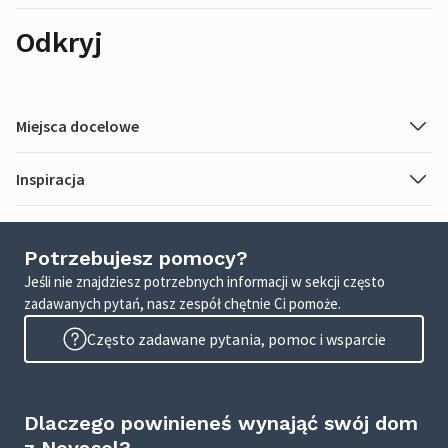
Odkryj
Miejsca docelowe
Inspiracja
Potrzebujesz pomocy?
Jeśli nie znajdziesz potrzebnych informacji w sekcji często
zadawanych pytań, nasz zespół chętnie Ci pomoże.
Często zadawane pytania, pomoc i wsparcie
Dlaczego powinieneś wynająć swój dom