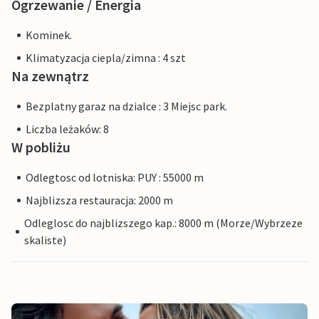
Ogrzewanie / Energia
Kominek.
Klimatyzacja ciepla/zimna : 4 szt
Na zewnątrz
Bezplatny garaz na dzialce : 3 Miejsc park.
Liczba leżaków: 8
W pobliżu
Odlegtosc od lotniska: PUY : 55000 m
Najblizsza restauracja: 2000 m
Odleglosc do najblizszego kap.: 8000 m (Morze/Wybrzeze
skaliste)