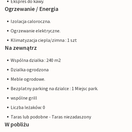
Ekspres do kawy.
Ogrzewanie / Energia
Izolacja caloroczna.
Ogrzewanie elektryczne.
Klimatyzacja ciepla/zimna : 1 szt
Na zewnątrz
Wspólna dzialka : 240 m2
Dzialka ogrodzona
Meble ogrodowe.
Bezplatny parking na dzialce : 1 Miejsc park.
wspólne grill
Liczba leżaków: 0
Taras lub podobne - Taras niezadaszony
W pobliżu