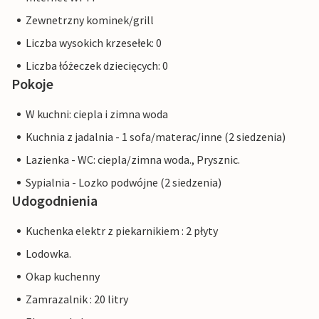
Zewnetrzny kominek/grill
Liczba wysokich krzesełek: 0
Liczba łóżeczek dziecięcych: 0
Pokoje
W kuchni: ciepla i zimna woda
Kuchnia z jadalnia - 1 sofa/materac/inne (2 siedzenia)
Lazienka - WC: ciepla/zimna woda., Prysznic.
Sypialnia - Lozko podwójne (2 siedzenia)
Udogodnienia
Kuchenka elektr z piekarnikiem : 2 płyty
Lodowka.
Okap kuchenny
Zamrazalnik : 20 litry