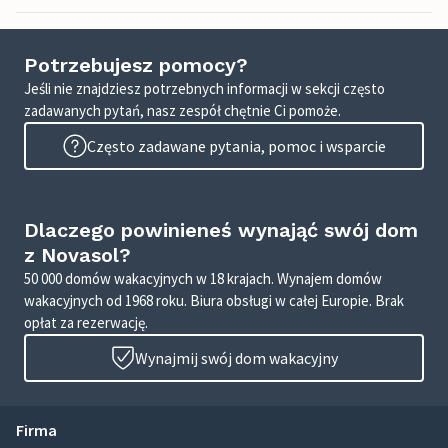
Potrzebujesz pomocy?
Jeśli nie znajdziesz potrzebnych informacji w sekcji często
zadawanych pytań, nasz zespół chętnie Ci pomoże.
Często zadawane pytania, pomoc i wsparcie
Dlaczego powinieneś wynająć swój dom
z Novasol?
50 000 domów wakacyjnych w 18 krajach. Wynajem domów
wakacyjnych od 1968 roku. Biura obsługi w całej Europie. Brak
opłat za rezerwację.
Wynajmij swój dom wakacyjny
Firma