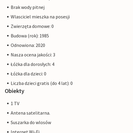
Brak wody pitnej
Wlasciciel mieszka na posesji
Zwierzęta domowe: 0
Budowa (rok): 1985
Odnowiona: 2020
Nasza ocena jakości: 3
Łóżka dla dorosłych: 4
Łóżka dla dzieci: 0
Liczba dzieci gratis (do 4 lat): 0
Obiekty
1 TV
Antena satelitarna.
Suszarka do wlosów
Internet Wi-Fi