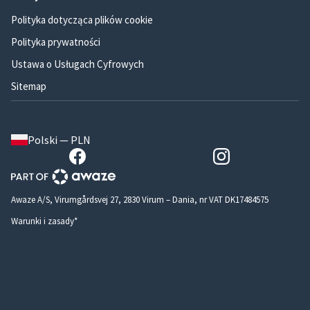
Polityka dotycząca plików cookie
Polityka prywatności
Ustawa o Usługach Cyfrowych
Sitemap
Polski — PLN
Awaze A/S, Virumgårdsvej 27, 2830 Virum – Dania, nr VAT DK17484575
Warunki i zasady*