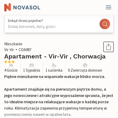
Dokąd chcesz pojechać?
Dodaj kierunek, daty, gości
1 / 32
Mieszkanie
Vir-Vir
CDA987
Apartament - Vir-Vir , Chorwacja
4 Goście
1 Sypialnia
1 Łazienka
0 Zwierzęta domowe
Piękne mieszkanie na wspaniałe wakacje blisko morza.
Apartament znajduje się na pierwszym piętrze domu, a
jego nowoczesne i atrakcyjne wyposażenie sprawia, że jest
to idealne miejsce na relaksujące wakacje o każdej porze
roku. Klimatyzacja zapewnia przyjemną temperaturę w
pomieszczeniu nawet w upalne lata.