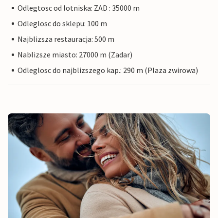
Odlegtosc od lotniska: ZAD : 35000 m
Odleglosc do sklepu: 100 m
Najblizsza restauracja: 500 m
Nablizsze miasto: 27000 m (Zadar)
Odleglosc do najblizszego kap.: 290 m (Plaza zwirowa)