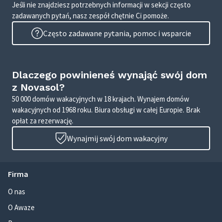
Jeśli nie znajdziesz potrzebnych informacji w sekcji często
zadawanych pytań, nasz zespół chętnie Ci pomoże.
Często zadawane pytania, pomoc i wsparcie
Dlaczego powinieneś wynająć swój dom
z Novasol?
50 000 domów wakacyjnych w 18 krajach. Wynajem domów
wakacyjnych od 1968 roku. Biura obsługi w całej Europie. Brak
opłat za rezerwację.
Wynajmij swój dom wakacyjny
Firma
O nas
O Awaze