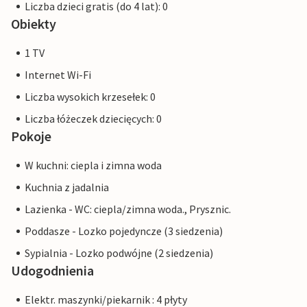
Liczba dzieci gratis (do 4 lat): 0
Obiekty
1 TV
Internet Wi-Fi
Liczba wysokich krzesełek: 0
Liczba łóżeczek dziecięcych: 0
Pokoje
W kuchni: ciepla i zimna woda
Kuchnia z jadalnia
Lazienka - WC: ciepla/zimna woda., Prysznic.
Poddasze - Lozko pojedyncze (3 siedzenia)
Sypialnia - Lozko podwójne (2 siedzenia)
Udogodnienia
Elektr. maszynki/piekarnik : 4 płyty