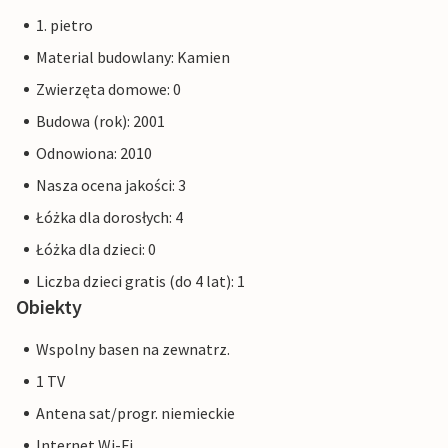
1. pietro
Material budowlany: Kamien
Zwierzęta domowe: 0
Budowa (rok): 2001
Odnowiona: 2010
Nasza ocena jakości: 3
Łóżka dla dorosłych: 4
Łóżka dla dzieci: 0
Liczba dzieci gratis (do 4 lat): 1
Obiekty
Wspolny basen na zewnatrz.
1 TV
Antena sat/progr. niemieckie
Internet Wi-Fi