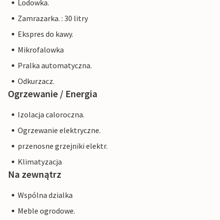
Lodowka.
Zamrazarka. : 30 litry
Ekspres do kawy.
Mikrofalowka
Pralka automatyczna.
Odkurzacz.
Ogrzewanie / Energia
Izolacja caloroczna.
Ogrzewanie elektryczne.
przenosne grzejniki elektr.
Klimatyzacja
Na zewnątrz
Wspólna dzialka
Meble ogrodowe.