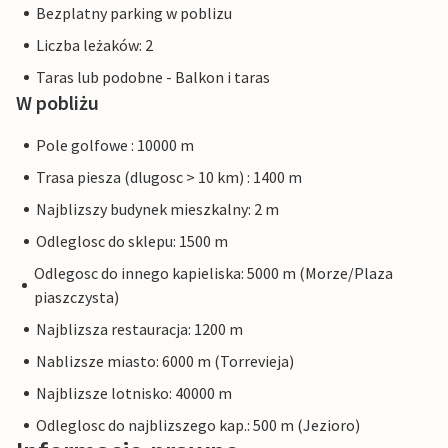
Bezplatny parking w poblizu
Liczba leżaków: 2
Taras lub podobne - Balkon i taras
W pobliżu
Pole golfowe : 10000 m
Trasa piesza (dlugosc > 10 km) : 1400 m
Najblizszy budynek mieszkalny: 2 m
Odleglosc do sklepu: 1500 m
Odlegosc do innego kapieliska: 5000 m (Morze/Plaza
piaszczysta)
Najblizsza restauracja: 1200 m
Nablizsze miasto: 6000 m (Torrevieja)
Najblizsze lotnisko: 40000 m
Odleglosc do najblizszego kap.: 500 m (Jezioro)