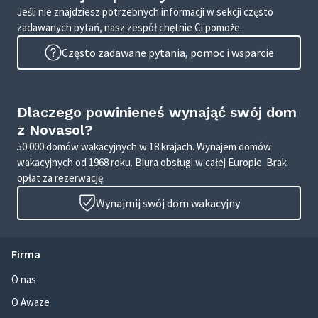
Jeśli nie znajdziesz potrzebnych informacji w sekcji często
zadawanych pytań, nasz zespół chętnie Ci pomoże.
Często zadawane pytania, pomoc i wsparcie
Dlaczego powinieneś wynająć swój dom
z Novasol?
50 000 domów wakacyjnych w 18 krajach. Wynajem domów
wakacyjnych od 1968 roku. Biura obsługi w całej Europie. Brak
opłat za rezerwację.
Wynajmij swój dom wakacyjny
Firma
O nas
O Awaze