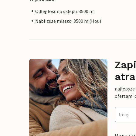
Odleglosc do sklepu: 3500 m
Nablizsze miasto: 3500 m (Hou)
Zapi
atra
najlepsze
ofertami 
Możesz zr