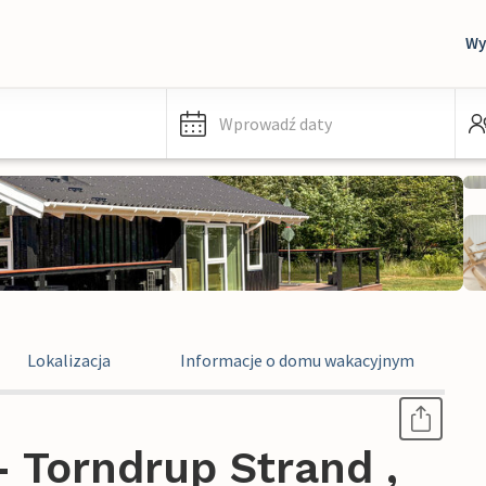
Wy
Wprowadź daty
Lokalizacja
Informacje o domu wakacyjnym
 Torndrup Strand ,