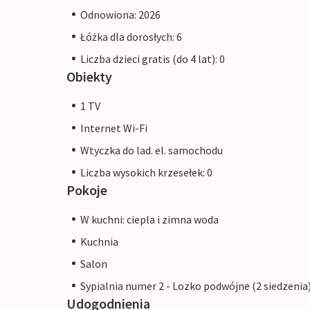
Odnowiona: 2026
Łóżka dla dorosłych: 6
Liczba dzieci gratis (do 4 lat): 0
Obiekty
1 TV
Internet Wi-Fi
Wtyczka do lad. el. samochodu
Liczba wysokich krzesełek: 0
Pokoje
W kuchni: ciepla i zimna woda
Kuchnia
Salon
Sypialnia numer 2 - Lozko podwójne (2 siedzenia
Udogodnienia