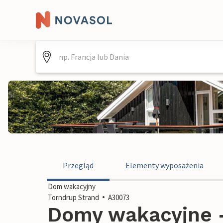
Przegląd
Elementy wyposażenia
Dom wakacyjny
Torndrup Strand
A30073
Domy wakacyjne -