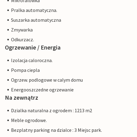
Mikrofalowka
Pralka automatyczna.
Suszarka automatyczna
Zmywarka
Odkurzacz.
Ogrzewanie / Energia
Izolacja caloroczna.
Pompa ciepla
Ogrzew. podlogowe w calym domu
Energooszczedne ogrzewanie
Na zewnątrz
Dzialka naturalna z ogrodem : 1213 m2
Meble ogrodowe.
Bezplatny parking na dzialce : 3 Miejsc park.