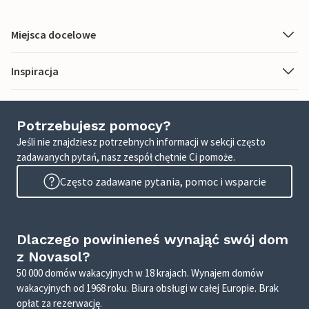
Miejsca docelowe
Inspiracja
Potrzebujesz pomocy?
Jeśli nie znajdziesz potrzebnych informacji w sekcji często
zadawanych pytań, nasz zespół chętnie Ci pomoże.
Często zadawane pytania, pomoc i wsparcie
Dlaczego powinieneś wynająć swój dom
z Novasol?
50 000 domów wakacyjnych w 18 krajach. Wynajem domów
wakacyjnych od 1968 roku. Biura obsługi w całej Europie. Brak
opłat za rezerwację.