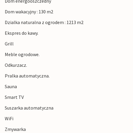
Dom energooszczedny
Dom wakacyjny : 130 m2
Dzialka naturalna z ogrodem : 1213 m2
Ekspres do kawy.
Grill
Meble ogrodowe.
Odkurzacz.
Pralka automatyczna.
Sauna
Smart TV
Suszarka automatyczna
WiFi
Zmywarka