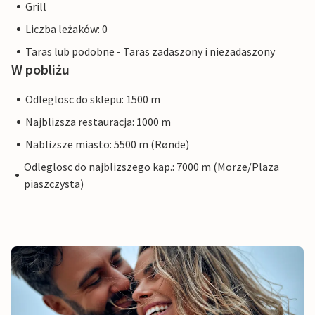
Grill
Liczba leżaków: 0
Taras lub podobne - Taras zadaszony i niezadaszony
W pobliżu
Odleglosc do sklepu: 1500 m
Najblizsza restauracja: 1000 m
Nablizsze miasto: 5500 m (Rønde)
Odleglosc do najblizszego kap.: 7000 m (Morze/Plaza
piaszczysta)