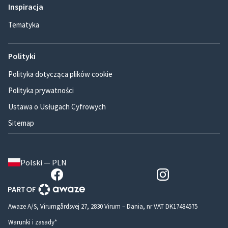
Inspiracja
Tematyka
Polityki
Polityka dotycząca plików cookie
Polityka prywatności
Ustawa o Usługach Cyfrowych
Sitemap
Polski — PLN
Awaze A/S, Virumgårdsvej 27, 2830 Virum – Dania, nr VAT DK17484575
Warunki i zasady*