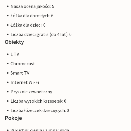
Nasza ocena jakości: 5
Łóżka dla dorosłych: 6
Łóżka dla dzieci: 0
Liczba dzieci gratis (do 4 lat): 0
Obiekty
1 TV
Chromecast
Smart TV
Internet Wi-Fi
Prysznic zewnetrzny
Liczba wysokich krzesełek: 0
Liczba łóżeczek dziecięcych: 0
Pokoje
W kuchni: ciepla i zimna woda