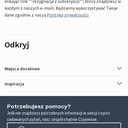
klikając link ""rezygnacja z subskrypcji"", który znajdziesz w
każdym z naszych e-maili. Będziemy wykorzystywać Twoje
dane zgodnie z naszą
Polityką prywatności
.
Odkryj
Miejsca docelowe
Inspiracja
Potrzebujesz pomocy?
Jeśli nie znajdziesz potrzebnych informacji w sekcji często
zadawanych pytań, nasz zespół chętnie Ci pomoże.