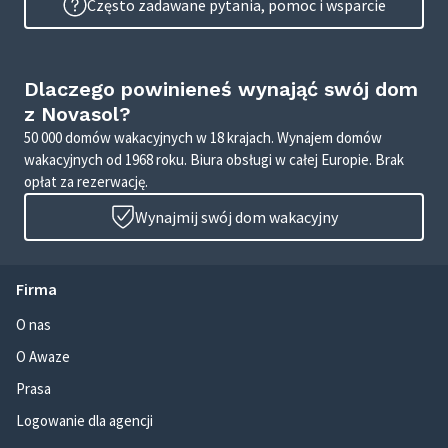
Często zadawane pytania, pomoc i wsparcie
Dlaczego powinieneś wynająć swój dom
z Novasol?
50 000 domów wakacyjnych w 18 krajach. Wynajem domów
wakacyjnych od 1968 roku. Biura obsługi w całej Europie. Brak
opłat za rezerwację.
Wynajmij swój dom wakacyjny
Firma
O nas
O Awaze
Prasa
Logowanie dla agencji