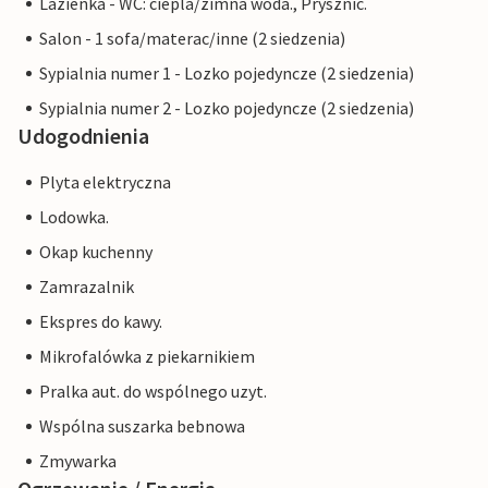
Lazienka - WC: ciepla/zimna woda., Prysznic.
Salon - 1 sofa/materac/inne (2 siedzenia)
Sypialnia numer 1 - Lozko pojedyncze (2 siedzenia)
Sypialnia numer 2 - Lozko pojedyncze (2 siedzenia)
Udogodnienia
Plyta elektryczna
Lodowka.
Okap kuchenny
Zamrazalnik
Ekspres do kawy.
Mikrofalówka z piekarnikiem
Pralka aut. do wspólnego uzyt.
Wspólna suszarka bebnowa
Zmywarka