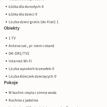
Łóżka dla dorosłych: 6
Łóżka dla dzieci: 0
Liczba dzieci gratis (do 4 lat): 1
Obiekty
1 TV
Antena sat., pr. niem.i skand.
DK-DR1/TV2
Internet Wi-Fi
Liczba wysokich krzesełek: 0
Liczba łóżeczek dziecięcych: 0
Pokoje
W kuchni: ciepla i zimna woda
Kuchnia z jadalnia