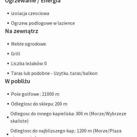
Ogrzewanie / Energia
izolacja czesciowa
Ogrzew. podlogowe w lazience
Na zewnątrz
Meble ogrodowe.
Grill
Liczba leżaków: 0
Taras lub podobne - Uzytku. taras/balkon
W pobliżu
Pole golfowe : 21000 m
Odleglosc do sklepu: 200 m
Odlegosc do innego kapieliska: 300 m (Morze/Wybrzeze
skaliste)
Odleglosc do najblizszego kap.: 1200 m (Morze/Plaza