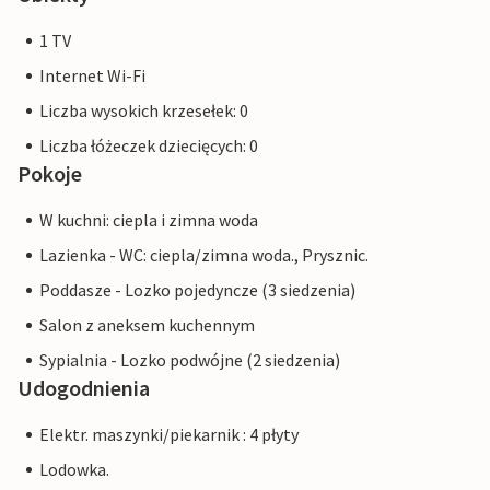
1 TV
Internet Wi-Fi
Liczba wysokich krzesełek: 0
Liczba łóżeczek dziecięcych: 0
Pokoje
W kuchni: ciepla i zimna woda
Lazienka - WC: ciepla/zimna woda., Prysznic.
Poddasze - Lozko pojedyncze (3 siedzenia)
Salon z aneksem kuchennym
Sypialnia - Lozko podwójne (2 siedzenia)
Udogodnienia
Elektr. maszynki/piekarnik : 4 płyty
Lodowka.