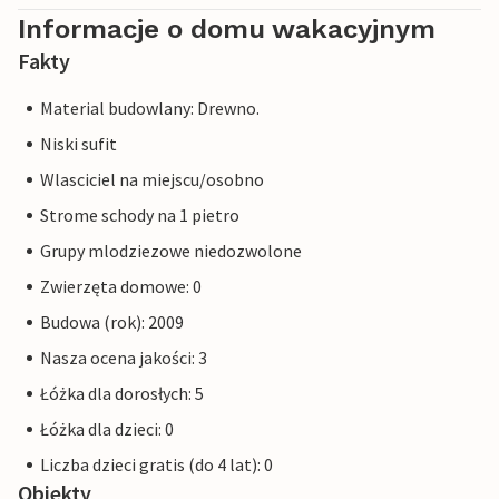
Informacje o domu wakacyjnym
Fakty
Material budowlany: Drewno.
Niski sufit
Wlasciciel na miejscu/osobno
Strome schody na 1 pietro
Grupy mlodziezowe niedozwolone
Zwierzęta domowe: 0
Budowa (rok): 2009
Nasza ocena jakości: 3
Łóżka dla dorosłych: 5
Łóżka dla dzieci: 0
Liczba dzieci gratis (do 4 lat): 0
Obiekty