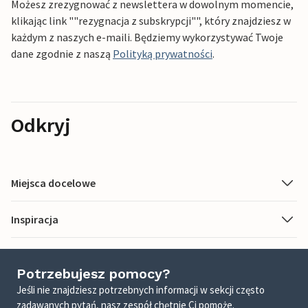
Możesz zrezygnować z newslettera w dowolnym momencie,
klikając link ""rezygnacja z subskrypcji"", który znajdziesz w
każdym z naszych e-maili. Będziemy wykorzystywać Twoje
dane zgodnie z naszą
Polityką prywatności
.
Odkryj
Miejsca docelowe
Inspiracja
Potrzebujesz pomocy?
Jeśli nie znajdziesz potrzebnych informacji w sekcji często
zadawanych pytań, nasz zespół chętnie Ci pomoże.