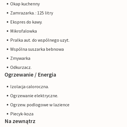
Okap kuchenny
Zamrazarka. : 125 litry
Ekspres do kawy.
Mikrofalowka
Pralka aut. do wspólnego uzyt.
Wspólna suszarka bebnowa
Zmywarka
Odkurzacz.
Ogrzewanie / Energia
Izolacja caloroczna.
Ogrzewanie elektryczne.
Ogrzew. podlogowe w lazience
Piecyk-koza
Na zewnątrz