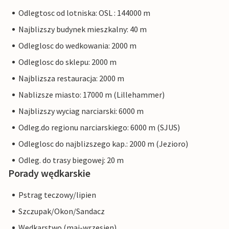
Odlegtosc od lotniska: OSL : 144000 m
Najblizszy budynek mieszkalny: 40 m
Odleglosc do wedkowania: 2000 m
Odleglosc do sklepu: 2000 m
Najblizsza restauracja: 2000 m
Nablizsze miasto: 17000 m (Lillehammer)
Najblizszy wyciag narciarski: 6000 m
Odleg.do regionu narciarskiego: 6000 m (SJUS)
Odleglosc do najblizszego kap.: 2000 m (Jezioro)
Odleg. do trasy biegowej: 20 m
Porady wędkarskie
Pstrag teczowy/lipien
Szczupak/Okon/Sandacz
Wedkarstwo (maj-wrzesien)