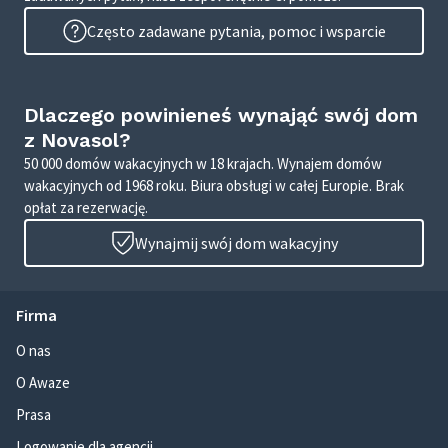
Często zadawane pytania, pomoc i wsparcie
Dlaczego powinieneś wynająć swój dom
z Novasol?
50 000 domów wakacyjnych w 18 krajach. Wynajem domów
wakacyjnych od 1968 roku. Biura obsługi w całej Europie. Brak
opłat za rezerwację.
Wynajmij swój dom wakacyjny
Firma
O nas
O Awaze
Prasa
Logowanie dla agencji