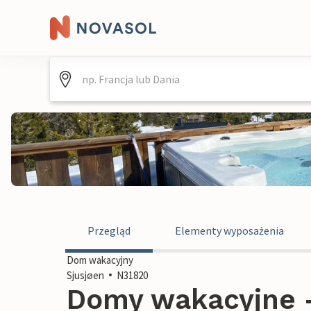
Przegląd
Elementy wyposażenia
Dom wakacyjny
Sjusjøen
N31820
Domy wakacyjne -