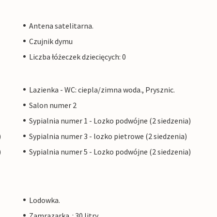
Antena satelitarna.
Czujnik dymu
Liczba łóżeczek dziecięcych: 0
Lazienka - WC: ciepla/zimna woda., Prysznic.
Salon numer 2
Sypialnia numer 1 - Lozko podwójne (2 siedzenia)
)
Sypialnia numer 3 - lozko pietrowe (2 siedzenia)
)
Sypialnia numer 5 - Lozko podwójne (2 siedzenia)
Lodowka.
Zamrazarka. : 30 litry