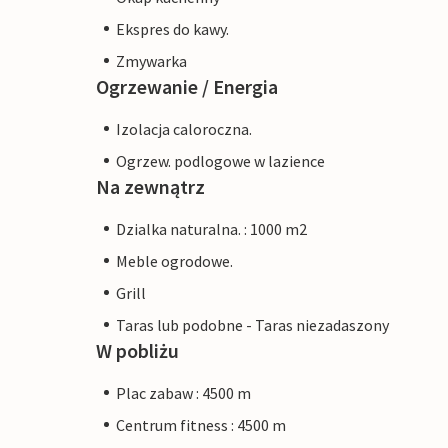
Ekspres do kawy.
Zmywarka
Ogrzewanie / Energia
Izolacja caloroczna.
Ogrzew. podlogowe w lazience
Na zewnątrz
Dzialka naturalna. : 1000 m2
Meble ogrodowe.
Grill
Taras lub podobne - Taras niezadaszony
W pobliżu
Plac zabaw : 4500 m
Centrum fitness : 4500 m