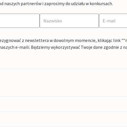
od naszych partnerów i zaprosimy do udziału w konkursach.
ezygnować z newslettera w dowolnym momencie, klikając link ""rez
naszych e-maili. Będziemy wykorzystywać Twoje dane zgodnie z n