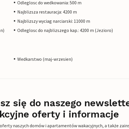
Odleglosc do wedkowania: 500 m
Najblizsza restauracja: 4200 m
Najblizszy wyciag narciarski: 11000 m
en)
Odleglosc do najblizszego kap.: 4200 m (Jezioro)
Wedkarstwo (maj-wrzesien)
sz się do naszego newslett
kcyjne oferty i informacje
 oferty naszych domów i apartamentów wakacyjnych, a także zains