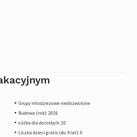
akacyjnym
Grupy mlodziezowe niedozwolone
Budowa (rok): 2016
Łóżka dla dorosłych: 10
Liczba dzieci gratis (do 4 lat): 0