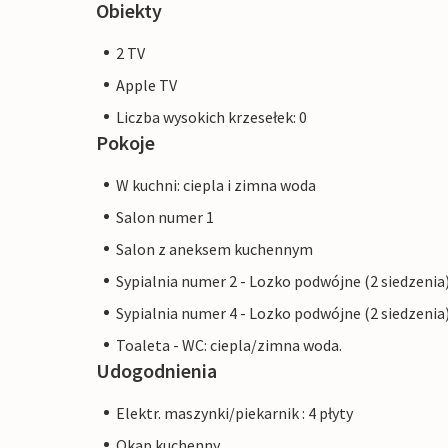
Obiekty
2 TV
Apple TV
Liczba wysokich krzesełek: 0
Pokoje
W kuchni: ciepla i zimna woda
Salon numer 1
Salon z aneksem kuchennym
Sypialnia numer 2 - Lozko podwójne (2 siedzenia
Sypialnia numer 4 - Lozko podwójne (2 siedzenia
Toaleta - WC: ciepla/zimna woda.
Udogodnienia
Elektr. maszynki/piekarnik : 4 płyty
Okap kuchenny