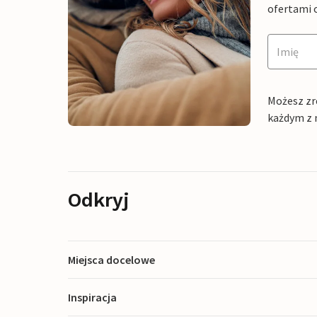
ofertami 
Możesz zr
każdym z 
Odkryj
Miejsca docelowe
Inspiracja