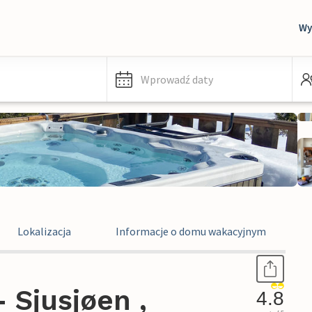
Wy
Wprowadź daty
Lokalizacja
Informacje o domu wakacyjnym
 Sjusjøen ,
4.8