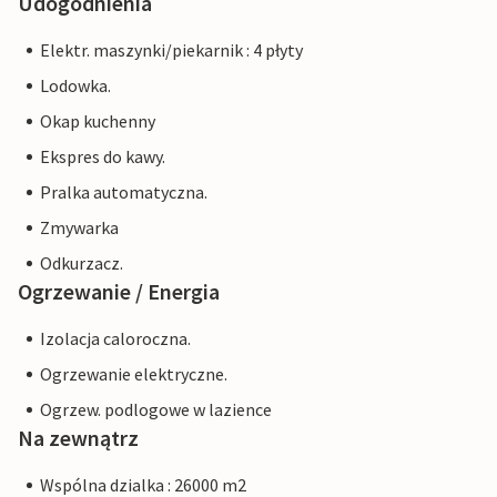
Udogodnienia
Elektr. maszynki/piekarnik : 4 płyty
Lodowka.
Okap kuchenny
Ekspres do kawy.
Pralka automatyczna.
Zmywarka
Odkurzacz.
Ogrzewanie / Energia
Izolacja caloroczna.
Ogrzewanie elektryczne.
Ogrzew. podlogowe w lazience
Na zewnątrz
Wspólna dzialka : 26000 m2