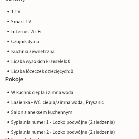
1 TV
Smart TV
Internet Wi-Fi
Czujnik dymu
Kuchnia zewnetrzna
Liczba wysokich krzesełek: 0
Liczba łóżeczek dziecięcych: 0
Pokoje
W kuchni: ciepla i zimna woda
Lazienka - WC: ciepla/zimna woda., Prysznic.
Salon z aneksem kuchennym
Sypialnia numer 1 - Lozko podwójne (2 siedzenia)
Sypialnia numer 2 - Lozko podwójne (2 siedzenia)