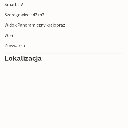
Smart TV
śnieżnych przez pokryte śniegiem lasy.
Szeregowiec. : 42 m2
Widok Panoramiczny krajobraz
WiFi
Zmywarka
Lokalizacja