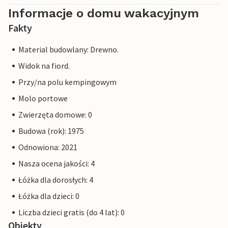
Informacje o domu wakacyjnym
Fakty
Material budowlany: Drewno.
Widok na fiord.
Przy/na polu kempingowym
Molo portowe
Zwierzęta domowe: 0
Budowa (rok): 1975
Odnowiona: 2021
Nasza ocena jakości: 4
Łóżka dla dorosłych: 4
Łóżka dla dzieci: 0
Liczba dzieci gratis (do 4 lat): 0
Obiekty