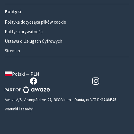
Polityki
Polityka dotycząca plików cookie
Polityka prywatności
Ustawa o Usługach Cyfrowych
Sitemap
Polski — PLN
Awaze A/S, Virumgårdsvej 27, 2830 Virum – Dania, nr VAT DK17484575
Warunki i zasady*