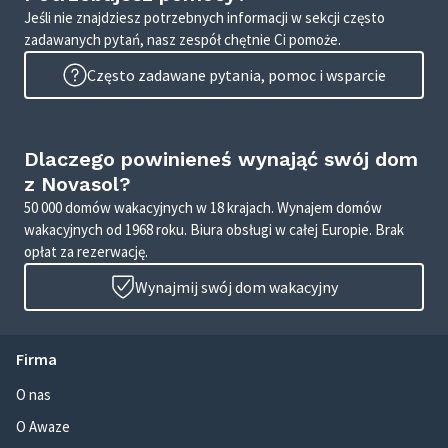
Jeśli nie znajdziesz potrzebnych informacji w sekcji często
zadawanych pytań, nasz zespół chętnie Ci pomoże.
Często zadawane pytania, pomoc i wsparcie
Dlaczego powinieneś wynająć swój dom
z Novasol?
50 000 domów wakacyjnych w 18 krajach. Wynajem domów
wakacyjnych od 1968 roku. Biura obsługi w całej Europie. Brak
opłat za rezerwację.
Wynajmij swój dom wakacyjny
Firma
O nas
O Awaze