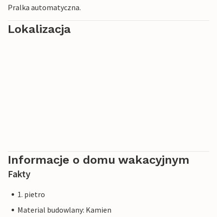
Pralka automatyczna.
Lokalizacja
Informacje o domu wakacyjnym
Fakty
1. pietro
Material budowlany: Kamien