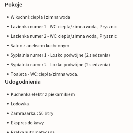
Pokoje
W kuchni: ciepla i zimna woda
Lazienka numer 1 - WC: ciepla/zimna woda., Prysznic.
Lazienka numer 2 - WC: ciepla/zimna woda., Prysznic.
Salon z aneksem kuchennym
Sypialnia numer 1 - Lozko podwójne (2 siedzenia)
Sypialnia numer 2 - Lozko podwójne (2 siedzenia)
Toaleta - WC: ciepla/zimna woda.
Udogodnienia
Kuchenka elektr z piekarnikiem
Lodowka.
Zamrazarka. : 50 litry
Ekspres do kawy.
Pralka automatyczna.