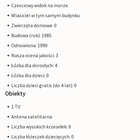
Czesciowy widok na morze.
Wlasiciel w tym samym budynku
Zwierzęta domowe: 0
Budowa (rok): 1985
Odnowiona: 1990
Nasza ocena jakości: 3
Łóżka dla dorosłych: 4
Łóżka dla dzieci: 0
Liczba dzieci gratis (do 4 lat): 0
Obiekty
1 TV
Antena satelitarna.
Liczba wysokich krzesełek: 0
Liczba łóżeczek dziecięcych: 0