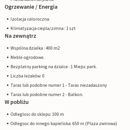
Ogrzewanie / Energia
Izolacja caloroczna.
Klimatyzacja ciepla/zimna : 1 szt
Na zewnątrz
Wspólna dzialka : 400 m2
Meble ogrodowe.
Bezplatny parking na dzialce : 1 Miejsc park.
Liczba leżaków: 0
Taras lub podobne numer 1 - Taras niezadaszony
Taras lub podobne numer 2 - Balkon.
W pobliżu
Odleglosc do sklepu: 100 m
Odlegosc do innego kapieliska: 650 m (Plaza zwirowa)