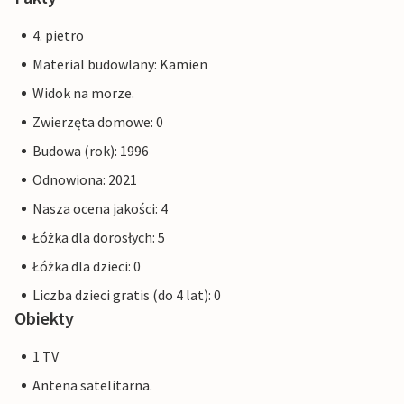
4. pietro
Material budowlany: Kamien
Widok na morze.
Zwierzęta domowe: 0
Budowa (rok): 1996
Odnowiona: 2021
Nasza ocena jakości: 4
Łóżka dla dorosłych: 5
Łóżka dla dzieci: 0
Liczba dzieci gratis (do 4 lat): 0
Obiekty
1 TV
Antena satelitarna.