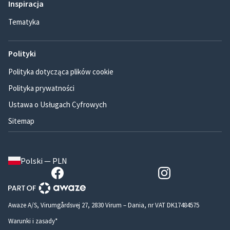
Inspiracja
Tematyka
Polityki
Polityka dotycząca plików cookie
Polityka prywatności
Ustawa o Usługach Cyfrowych
Sitemap
Polski — PLN
Awaze A/S, Virumgårdsvej 27, 2830 Virum – Dania, nr VAT DK17484575
Warunki i zasady*