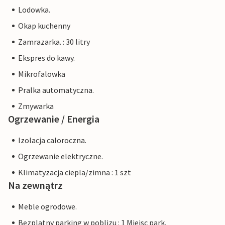
Lodowka.
Okap kuchenny
Zamrazarka. : 30 litry
Ekspres do kawy.
Mikrofalowka
Pralka automatyczna.
Zmywarka
Ogrzewanie / Energia
Izolacja caloroczna.
Ogrzewanie elektryczne.
Klimatyzacja ciepla/zimna : 1 szt
Na zewnątrz
Meble ogrodowe.
Bezplatny parking w poblizu : 1 Miejsc park.