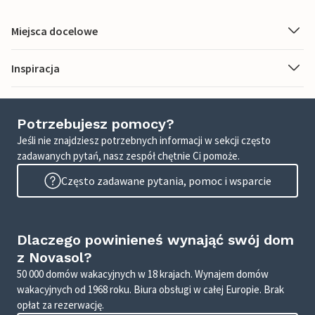
Miejsca docelowe
Inspiracja
Potrzebujesz pomocy?
Jeśli nie znajdziesz potrzebnych informacji w sekcji często
zadawanych pytań, nasz zespół chętnie Ci pomoże.
Często zadawane pytania, pomoc i wsparcie
Dlaczego powinieneś wynająć swój dom
z Novasol?
50 000 domów wakacyjnych w 18 krajach. Wynajem domów
wakacyjnych od 1968 roku. Biura obsługi w całej Europie. Brak
opłat za rezerwację.