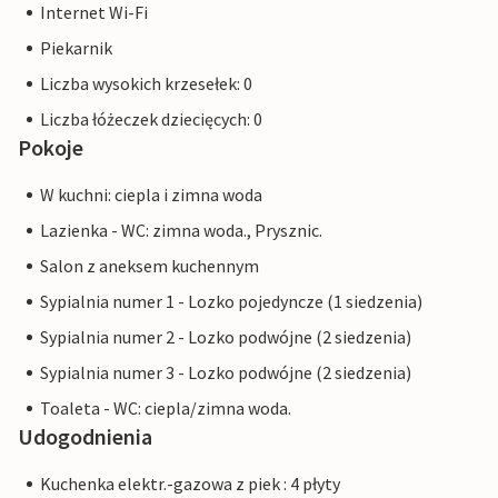
Internet Wi-Fi
Piekarnik
Liczba wysokich krzesełek: 0
Liczba łóżeczek dziecięcych: 0
Pokoje
W kuchni: ciepla i zimna woda
Lazienka - WC: zimna woda., Prysznic.
Salon z aneksem kuchennym
Sypialnia numer 1 - Lozko pojedyncze (1 siedzenia)
Sypialnia numer 2 - Lozko podwójne (2 siedzenia)
Sypialnia numer 3 - Lozko podwójne (2 siedzenia)
Toaleta - WC: ciepla/zimna woda.
Udogodnienia
Kuchenka elektr.-gazowa z piek : 4 płyty