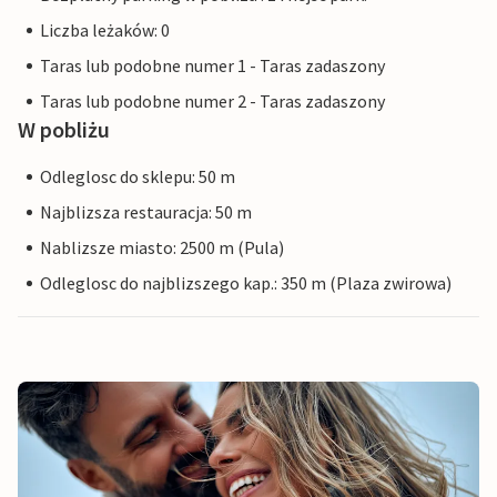
Liczba leżaków: 0
Taras lub podobne numer 1 - Taras zadaszony
Taras lub podobne numer 2 - Taras zadaszony
W pobliżu
Odleglosc do sklepu: 50 m
Najblizsza restauracja: 50 m
Nablizsze miasto: 2500 m (Pula)
Odleglosc do najblizszego kap.: 350 m (Plaza zwirowa)