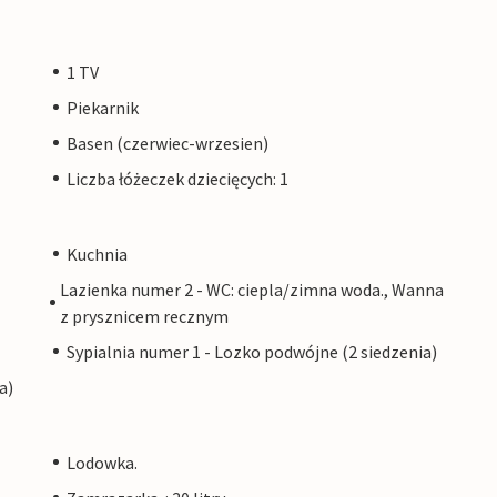
1 TV
Piekarnik
Basen (czerwiec-wrzesien)
Liczba łóżeczek dziecięcych: 1
Kuchnia
Lazienka numer 2 - WC: ciepla/zimna woda., Wanna
z prysznicem recznym
Sypialnia numer 1 - Lozko podwójne (2 siedzenia)
a)
Lodowka.