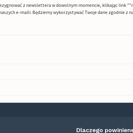
ezygnować z newslettera w dowolnym momencie, klikając link ""rez
naszych e-maili. Będziemy wykorzystywać Twoje dane zgodnie z n
Dlaczego powinien