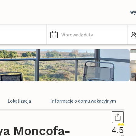
Wy
Wprowadź daty
Lokalizacja
Informacje o domu wakacyjnym
ya Moncofa-
4.5