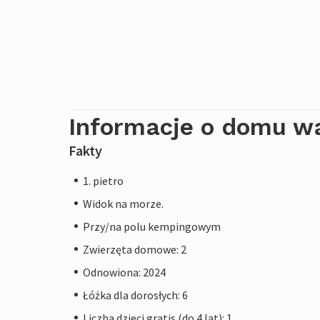
Informacje o domu w
Fakty
1. pietro
Widok na morze.
Przy/na polu kempingowym
Zwierzęta domowe: 2
Odnowiona: 2024
Łóżka dla dorosłych: 6
Liczba dzieci gratis (do 4 lat): 1