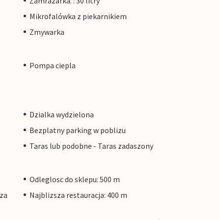
Zamrazarka. : 30 litry
Mikrofalówka z piekarnikiem
Zmywarka
Pompa ciepla
Dzialka wydzielona
Bezplatny parking w poblizu
Taras lub podobne - Taras zadaszony
Odleglosc do sklepu: 500 m
aza
Najblizsza restauracja: 400 m