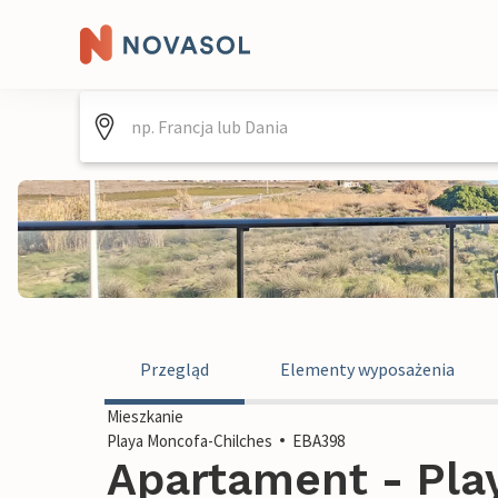
Przegląd
Elementy wyposażenia
Mieszkanie
Playa Moncofa-Chilches
EBA398
Apartament - Pla