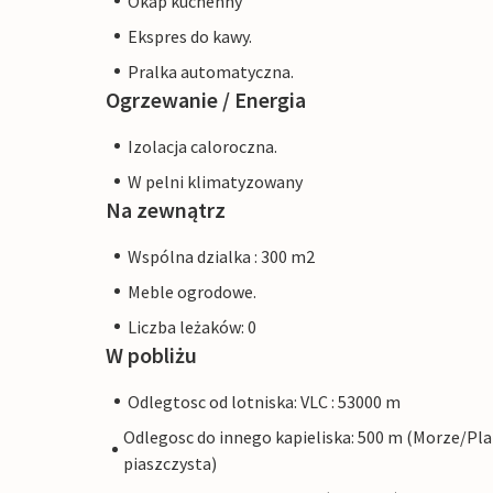
Okap kuchenny
Ekspres do kawy.
Pralka automatyczna.
Ogrzewanie / Energia
Izolacja caloroczna.
W pelni klimatyzowany
Na zewnątrz
Wspólna dzialka : 300 m2
Meble ogrodowe.
Liczba leżaków: 0
W pobliżu
Odlegtosc od lotniska: VLC : 53000 m
Odlegosc do innego kapieliska: 500 m (Morze/Pl
piaszczysta)