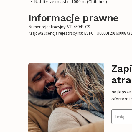
Nablizsze miasto: 1000 m (Chilches)
Informacje prawne
Numer rejestracyjny: VT-45943-CS
Krajowa licencja rejestracyjna: ESFCTU0000120160008
Zapi
atra
najlepsze
ofertami 