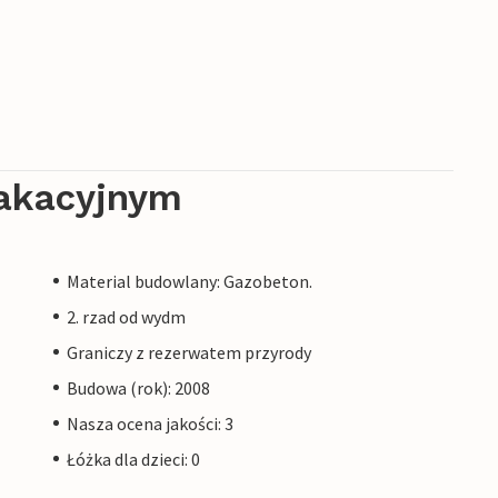
akacyjnym
Material budowlany: Gazobeton.
2. rzad od wydm
Graniczy z rezerwatem przyrody
Budowa (rok): 2008
Nasza ocena jakości: 3
Łóżka dla dzieci: 0