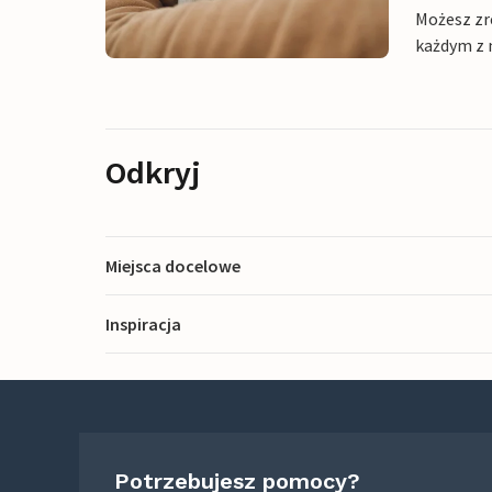
Możesz zr
każdym z 
Odkryj
Miejsca docelowe
Inspiracja
Potrzebujesz pomocy?