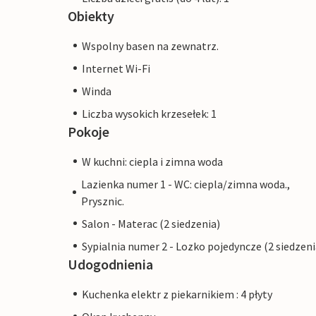
Obiekty
Wspolny basen na zewnatrz.
Internet Wi-Fi
Winda
Liczba wysokich krzesełek: 1
Pokoje
W kuchni: ciepla i zimna woda
Lazienka numer 1 - WC: ciepla/zimna woda.,
Prysznic.
Salon - Materac (2 siedzenia)
Sypialnia numer 2 - Lozko pojedyncze (2 siedzeni
Udogodnienia
Kuchenka elektr z piekarnikiem : 4 płyty