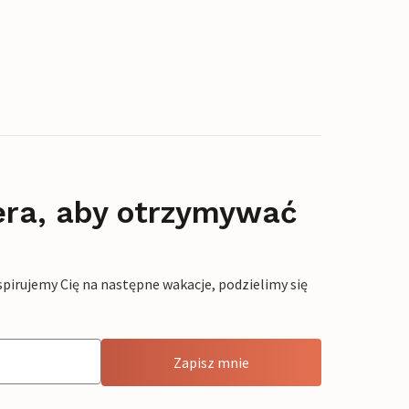
era, aby otrzymywać
pirujemy Cię na następne wakacje, podzielimy się
Zapisz mnie