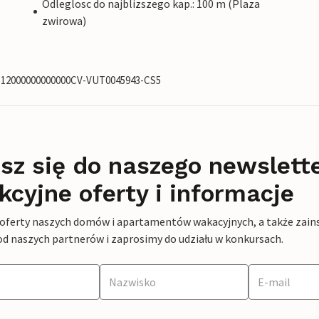
Odleglosc do najblizszego kap.: 100 m (Plaza
zwirowa)
73112000000000000CV-VUT0045943-CS5
sz się do naszego newslett
kcyjne oferty i informacje
 oferty naszych domów i apartamentów wakacyjnych, a także zains
od naszych partnerów i zaprosimy do udziału w konkursach.