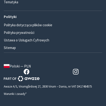
Tematyka
Polityki
Polityka dotycząca plików cookie
Polityka prywatności
Ustawa o Usługach Cyfrowych
Sitemap
Polski — PLN
Awaze A/S, Virumgårdsvej 27, 2830 Virum – Dania, nr VAT DK17484575
Warunki i zasady*