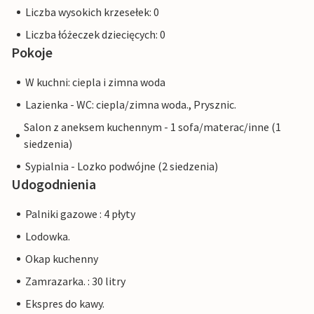
Liczba wysokich krzesełek: 0
Liczba łóżeczek dziecięcych: 0
Pokoje
W kuchni: ciepla i zimna woda
Lazienka - WC: ciepla/zimna woda., Prysznic.
Salon z aneksem kuchennym - 1 sofa/materac/inne (1
siedzenia)
Sypialnia - Lozko podwójne (2 siedzenia)
Udogodnienia
Palniki gazowe : 4 płyty
Lodowka.
Okap kuchenny
Zamrazarka. : 30 litry
Ekspres do kawy.