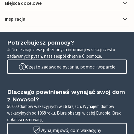
Miejsca docelowe
Inspiracja
Potrzebujesz pomocy?
Jeśli nie znajdziesz potrzebnych informacji w sekcji często
zadawanych pytań, nasz zespół chętnie Ci pomoże.
Często zadawane pytania, pomoc i wsparcie
Dlaczego powinieneś wynająć swój dom
z Novasol?
50 000 domów wakacyjnych w 18 krajach. Wynajem domów
wakacyjnych od 1968 roku. Biura obsługi w całej Europie. Brak
opłat za rezerwację.
Wynajmij swój dom wakacyjny