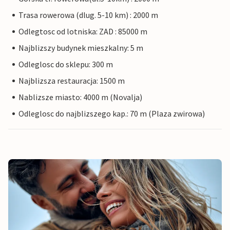
Trasa rowerowa (dlug. 5-10 km) : 2000 m
Odlegtosc od lotniska: ZAD : 85000 m
Najblizszy budynek mieszkalny: 5 m
Odleglosc do sklepu: 300 m
Najblizsza restauracja: 1500 m
Nablizsze miasto: 4000 m (Novalja)
Odleglosc do najblizszego kap.: 70 m (Plaza zwirowa)