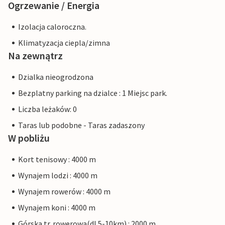
Ogrzewanie / Energia
Izolacja caloroczna.
Klimatyzacja ciepla/zimna
Na zewnątrz
Dzialka nieogrodzona
Bezplatny parking na dzialce : 1 Miejsc park.
Liczba leżaków: 0
Taras lub podobne - Taras zadaszony
W pobliżu
Kort tenisowy : 4000 m
Wynajem lodzi : 4000 m
Wynajem rowerów : 4000 m
Wynajem koni : 4000 m
Górska tr. rowerowa(dl.5-10km) : 2000 m