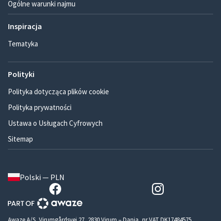
Ogólne warunki najmu
Inspiracja
Tematyka
Polityki
Polityka dotycząca plików cookie
Polityka prywatności
Ustawa o Usługach Cyfrowych
Sitemap
Polski — PLN
Awaze A/S, Virumgårdsvej 27, 2830 Virum – Dania, nr VAT DK17484575