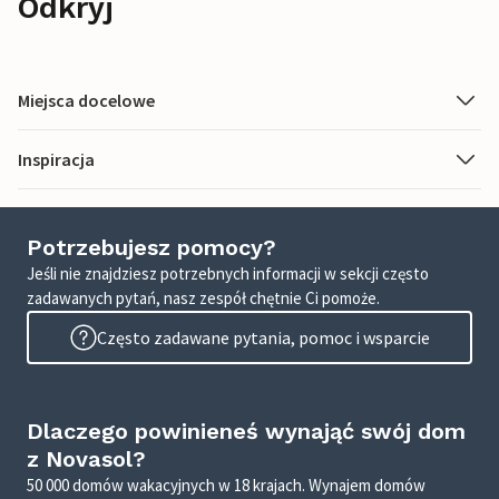
Odkryj
Miejsca docelowe
Inspiracja
Potrzebujesz pomocy?
Jeśli nie znajdziesz potrzebnych informacji w sekcji często
zadawanych pytań, nasz zespół chętnie Ci pomoże.
Często zadawane pytania, pomoc i wsparcie
Dlaczego powinieneś wynająć swój dom
z Novasol?
50 000 domów wakacyjnych w 18 krajach. Wynajem domów