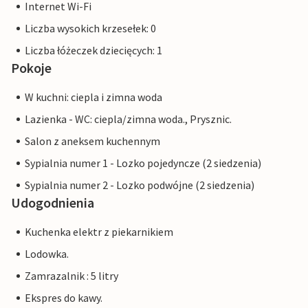
Internet Wi-Fi
Liczba wysokich krzesełek: 0
Liczba łóżeczek dziecięcych: 1
Pokoje
W kuchni: ciepla i zimna woda
Lazienka - WC: ciepla/zimna woda., Prysznic.
Salon z aneksem kuchennym
Sypialnia numer 1 - Lozko pojedyncze (2 siedzenia)
Sypialnia numer 2 - Lozko podwójne (2 siedzenia)
Udogodnienia
Kuchenka elektr z piekarnikiem
Lodowka.
Zamrazalnik : 5 litry
Ekspres do kawy.