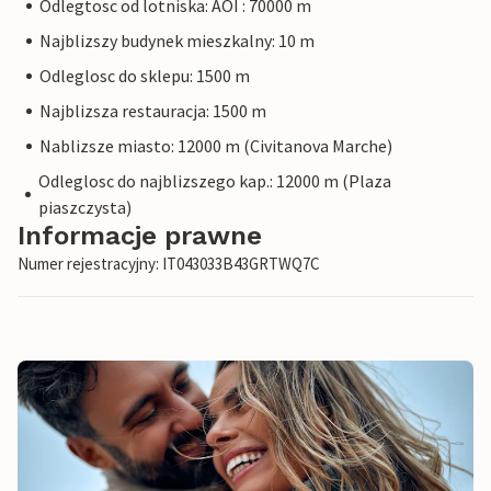
Odlegtosc od lotniska: AOI : 70000 m
Najblizszy budynek mieszkalny: 10 m
Odleglosc do sklepu: 1500 m
Najblizsza restauracja: 1500 m
Nablizsze miasto: 12000 m (Civitanova Marche)
Odleglosc do najblizszego kap.: 12000 m (Plaza
piaszczysta)
Informacje prawne
Numer rejestracyjny: IT043033B43GRTWQ7C