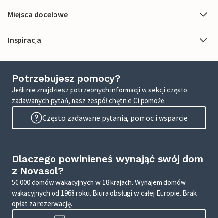
Miejsca docelowe
Inspiracja
Potrzebujesz pomocy?
Jeśli nie znajdziesz potrzebnych informacji w sekcji często
zadawanych pytań, nasz zespół chętnie Ci pomoże.
Często zadawane pytania, pomoc i wsparcie
Dlaczego powinieneś wynająć swój dom
z Novasol?
50 000 domów wakacyjnych w 18 krajach. Wynajem domów
wakacyjnych od 1968 roku. Biura obsługi w całej Europie. Brak
opłat za rezerwację.