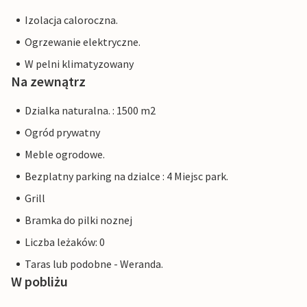
Izolacja caloroczna.
Ogrzewanie elektryczne.
W pelni klimatyzowany
Na zewnątrz
Dzialka naturalna. : 1500 m2
Ogród prywatny
Meble ogrodowe.
Bezplatny parking na dzialce : 4 Miejsc park.
Grill
Bramka do pilki noznej
Liczba leżaków: 0
Taras lub podobne - Weranda.
W pobliżu