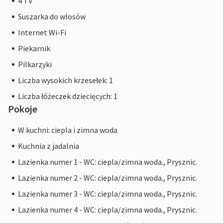
4 TV
Suszarka do wlosów
Internet Wi-Fi
Piekarnik
Pilkarzyki
Liczba wysokich krzesełek: 1
Liczba łóżeczek dziecięcych: 1
Pokoje
W kuchni: ciepla i zimna woda
Kuchnia z jadalnia
Lazienka numer 1 - WC: ciepla/zimna woda., Prysznic.
Lazienka numer 2 - WC: ciepla/zimna woda., Prysznic.
Lazienka numer 3 - WC: ciepla/zimna woda., Prysznic.
Lazienka numer 4 - WC: ciepla/zimna woda., Prysznic.