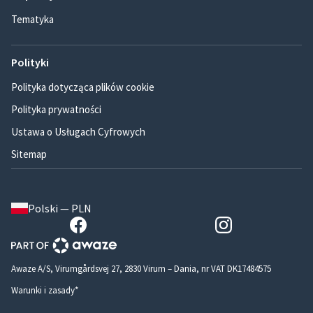
Tematyka
Polityki
Polityka dotycząca plików cookie
Polityka prywatności
Ustawa o Usługach Cyfrowych
Sitemap
Polski — PLN
Awaze A/S, Virumgårdsvej 27, 2830 Virum – Dania, nr VAT DK17484575
Warunki i zasady*