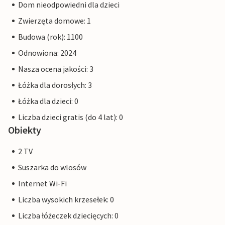
Dom nieodpowiedni dla dzieci
Zwierzęta domowe: 1
Budowa (rok): 1100
Odnowiona: 2024
Nasza ocena jakości: 3
Łóżka dla dorosłych: 3
Łóżka dla dzieci: 0
Liczba dzieci gratis (do 4 lat): 0
Obiekty
2 TV
Suszarka do wlosów
Internet Wi-Fi
Liczba wysokich krzesełek: 0
Liczba łóżeczek dziecięcych: 0