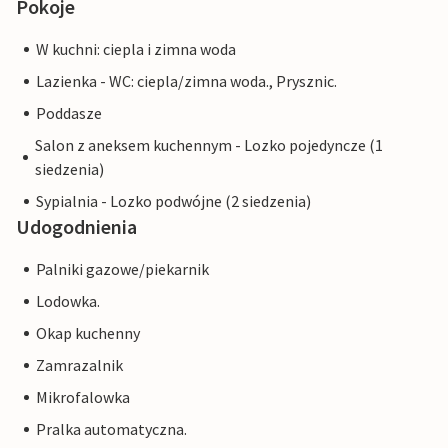
Pokoje
W kuchni: ciepla i zimna woda
Lazienka - WC: ciepla/zimna woda., Prysznic.
Poddasze
Salon z aneksem kuchennym - Lozko pojedyncze (1
siedzenia)
Sypialnia - Lozko podwójne (2 siedzenia)
Udogodnienia
Palniki gazowe/piekarnik
Lodowka.
Okap kuchenny
Zamrazalnik
Mikrofalowka
Pralka automatyczna.