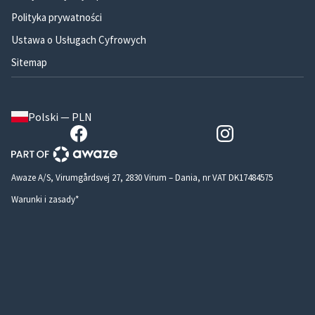
Polityka prywatności
Ustawa o Usługach Cyfrowych
Sitemap
Polski — PLN
Awaze A/S, Virumgårdsvej 27, 2830 Virum – Dania, nr VAT DK17484575
Warunki i zasady*