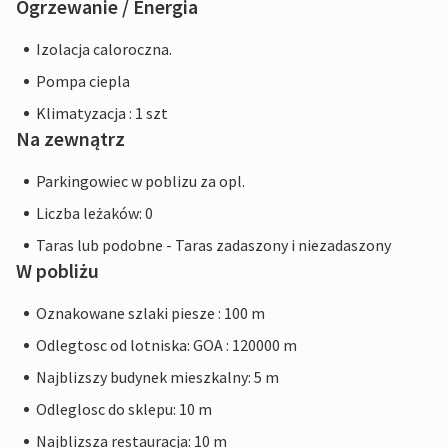
Ogrzewanie / Energia
Izolacja caloroczna.
Pompa ciepla
Klimatyzacja : 1 szt
Na zewnątrz
Parkingowiec w poblizu za opl.
Liczba leżaków: 0
Taras lub podobne - Taras zadaszony i niezadaszony
W pobliżu
Oznakowane szlaki piesze : 100 m
Odlegtosc od lotniska: GOA : 120000 m
Najblizszy budynek mieszkalny: 5 m
Odleglosc do sklepu: 10 m
Najblizsza restauracja: 10 m