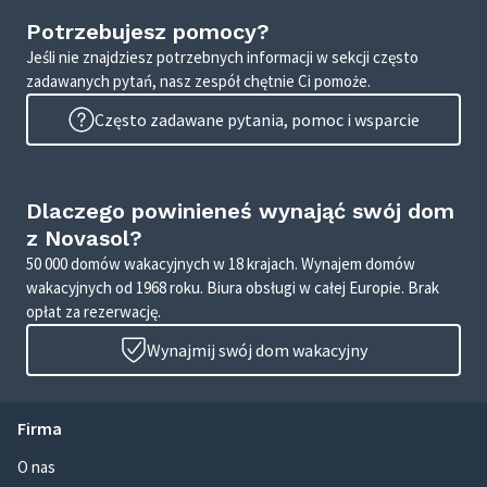
Potrzebujesz pomocy?
Jeśli nie znajdziesz potrzebnych informacji w sekcji często
zadawanych pytań, nasz zespół chętnie Ci pomoże.
Często zadawane pytania, pomoc i wsparcie
Dlaczego powinieneś wynająć swój dom
z Novasol?
50 000 domów wakacyjnych w 18 krajach. Wynajem domów
wakacyjnych od 1968 roku. Biura obsługi w całej Europie. Brak
opłat za rezerwację.
Wynajmij swój dom wakacyjny
Firma
O nas