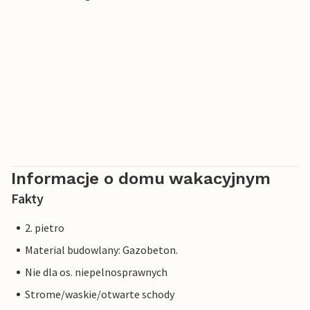
Informacje o domu wakacyjnym
Fakty
2. pietro
Material budowlany: Gazobeton.
Nie dla os. niepelnosprawnych
Strome/waskie/otwarte schody