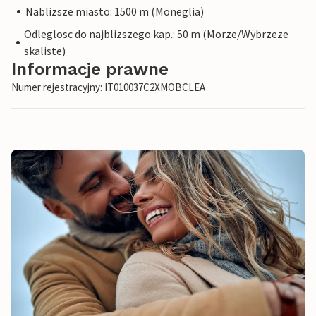
Nablizsze miasto: 1500 m (Moneglia)
Odleglosc do najblizszego kap.: 50 m (Morze/Wybrzeze
skaliste)
Informacje prawne
Numer rejestracyjny: IT010037C2XMOBCLEA