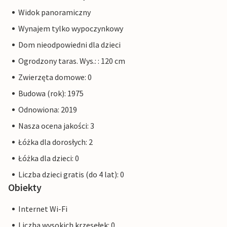
Widok panoramiczny
Wynajem tylko wypoczynkowy
Dom nieodpowiedni dla dzieci
Ogrodzony taras. Wys.: : 120 cm
Zwierzęta domowe: 0
Budowa (rok): 1975
Odnowiona: 2019
Nasza ocena jakości: 3
Łóżka dla dorosłych: 2
Łóżka dla dzieci: 0
Liczba dzieci gratis (do 4 lat): 0
Obiekty
Internet Wi-Fi
Liczba wysokich krzesełek: 0