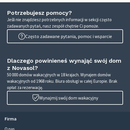
Potrzebujesz pomocy?
Jeśli nie znajdziesz potrzebnych informacji w sekcji często
zadawanych pytań, nasz zespół chętnie Ci pomoże.
Często zadawane pytania, pomoc i wsparcie
Dlaczego powinieneś wynająć swój dom
z Novasol?
50 000 domów wakacyjnych w 18 krajach. Wynajem domów
wakacyjnych od 1968 roku. Biura obsługi w całej Europie. Brak
opłat za rezerwację.
Wynajmij swój dom wakacyjny
Firma
O nas