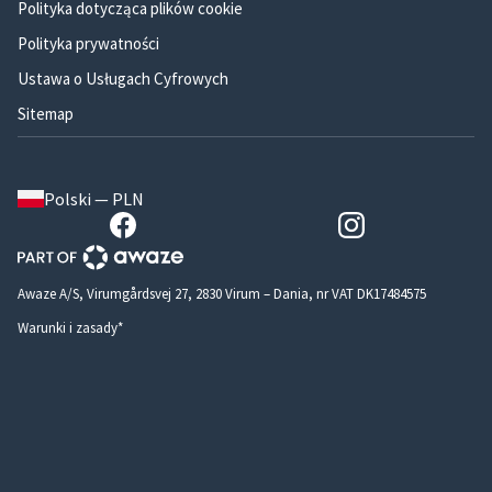
Polityka dotycząca plików cookie
Polityka prywatności
Ustawa o Usługach Cyfrowych
Sitemap
Polski — PLN
Awaze A/S, Virumgårdsvej 27, 2830 Virum – Dania, nr VAT DK17484575
Warunki i zasady*