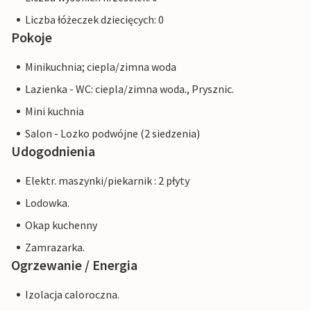
Liczba łóżeczek dziecięcych: 0
Pokoje
Minikuchnia; ciepla/zimna woda
Lazienka - WC: ciepla/zimna woda., Prysznic.
Mini kuchnia
Salon - Lozko podwójne (2 siedzenia)
Udogodnienia
Elektr. maszynki/piekarnik : 2 płyty
Lodowka.
Okap kuchenny
Zamrazarka.
Ogrzewanie / Energia
Izolacja caloroczna.