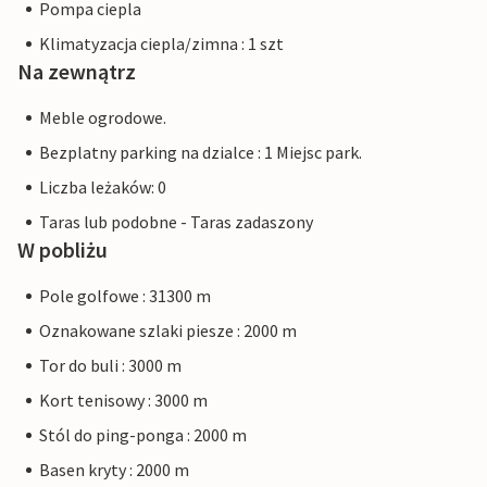
Pompa ciepla
Klimatyzacja ciepla/zimna : 1 szt
Na zewnątrz
Meble ogrodowe.
Bezplatny parking na dzialce : 1 Miejsc park.
Liczba leżaków: 0
Taras lub podobne - Taras zadaszony
W pobliżu
Pole golfowe : 31300 m
Oznakowane szlaki piesze : 2000 m
Tor do buli : 3000 m
Kort tenisowy : 3000 m
Stól do ping-ponga : 2000 m
Basen kryty : 2000 m