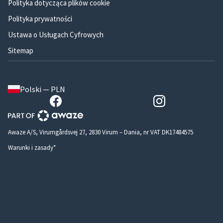
Polityka dotycząca plików cookie
Polityka prywatności
Ustawa o Usługach Cyfrowych
Sitemap
Polski — PLN
Awaze A/S, Virumgårdsvej 27, 2830 Virum – Dania, nr VAT DK17484575
Warunki i zasady*