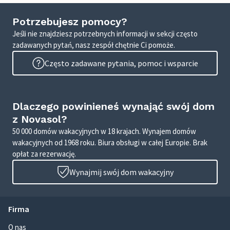
Potrzebujesz pomocy?
Jeśli nie znajdziesz potrzebnych informacji w sekcji często
zadawanych pytań, nasz zespół chętnie Ci pomoże.
Często zadawane pytania, pomoc i wsparcie
Dlaczego powinieneś wynająć swój dom
z Novasol?
50 000 domów wakacyjnych w 18 krajach. Wynajem domów
wakacyjnych od 1968 roku. Biura obsługi w całej Europie. Brak
opłat za rezerwację.
Wynajmij swój dom wakacyjny
Firma
O nas