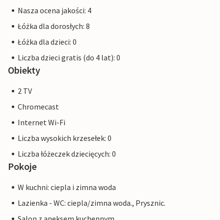
Nasza ocena jakości: 4
Łóżka dla dorosłych: 8
Łóżka dla dzieci: 0
Liczba dzieci gratis (do 4 lat): 0
Obiekty
2 TV
Chromecast
Internet Wi-Fi
Liczba wysokich krzesełek: 0
Liczba łóżeczek dziecięcych: 0
Pokoje
W kuchni: ciepla i zimna woda
Lazienka - WC: ciepla/zimna woda., Prysznic.
Salon z aneksem kuchennym