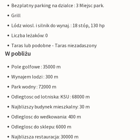
Bezplatny parking na dzialce : 3 Miejsc park.
Grill
Lódz wiosl. i silnik do wynaj. : 18 stóp, 130 hp
Liczba leżaków: 0
Taras lub podobne - Taras niezadaszony
W pobliżu
Pole golfowe : 35000 m
Wynajem lodzi : 300 m
Park wodny : 72000 m
Odlegtosc od lotniska: KSU : 68000 m
Najblizszy budynek mieszkalny: 30 m
Odleglosc do wedkowania: 400 m
Odleglosc do sklepu: 6000 m
Najblizsza restauracja: 30000 m