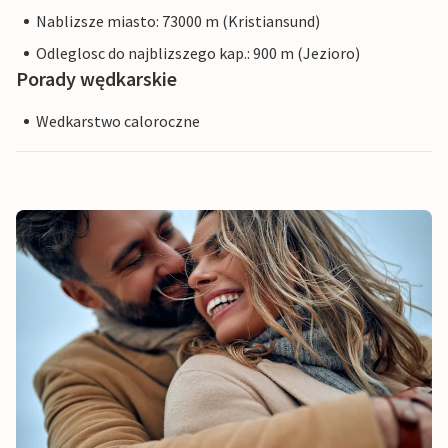
Nablizsze miasto: 73000 m (Kristiansund)
Odleglosc do najblizszego kap.: 900 m (Jezioro)
Porady wędkarskie
Wedkarstwo caloroczne