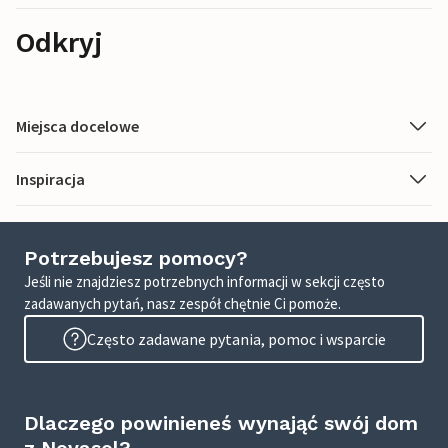
Odkryj
Miejsca docelowe
Inspiracja
Potrzebujesz pomocy?
Jeśli nie znajdziesz potrzebnych informacji w sekcji często
zadawanych pytań, nasz zespół chętnie Ci pomoże.
Często zadawane pytania, pomoc i wsparcie
Dlaczego powinieneś wynająć swój dom