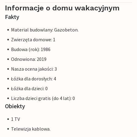
Informacje o domu wakacyjnym
Fakty
Material budowlany: Gazobeton.
Zwierzęta domowe: 1
Budowa (rok): 1986
Odnowiona: 2019
Nasza ocena jakości: 3
Łóżka dla dorosłych: 4
Łóżka dla dzieci: 0
Liczba dzieci gratis (do 4 lat): 0
Obiekty
1 TV
Telewizja kablowa.