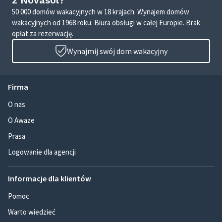
z Novasol?
50 000 domów wakacyjnych w 18 krajach. Wynajem domów
wakacyjnych od 1968 roku. Biura obsługi w całej Europie. Brak
opłat za rezerwację.
Wynajmij swój dom wakacyjny
Firma
O nas
O Awaze
Prasa
Logowanie dla agencji
Informacje dla klientów
Pomoc
Warto wiedzieć