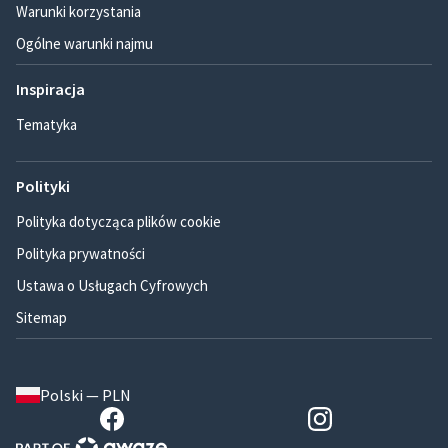
Warunki korzystania
Ogólne warunki najmu
Inspiracja
Tematyka
Polityki
Polityka dotycząca plików cookie
Polityka prywatności
Ustawa o Usługach Cyfrowych
Sitemap
Polski — PLN