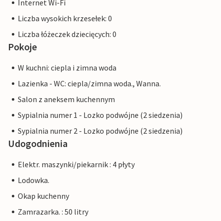
Internet Wi-Fi
Liczba wysokich krzesełek: 0
Liczba łóżeczek dziecięcych: 0
Pokoje
W kuchni: ciepla i zimna woda
Lazienka - WC: ciepla/zimna woda., Wanna.
Salon z aneksem kuchennym
Sypialnia numer 1 - Lozko podwójne (2 siedzenia)
Sypialnia numer 2 - Lozko podwójne (2 siedzenia)
Udogodnienia
Elektr. maszynki/piekarnik : 4 płyty
Lodowka.
Okap kuchenny
Zamrazarka. : 50 litry