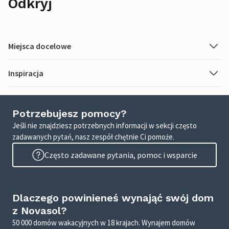
Odkryj
Miejsca docelowe
Inspiracja
Potrzebujesz pomocy?
Jeśli nie znajdziesz potrzebnych informacji w sekcji często
zadawanych pytań, nasz zespół chętnie Ci pomoże.
Często zadawane pytania, pomoc i wsparcie
Dlaczego powinieneś wynająć swój dom
z Novasol?
50 000 domów wakacyjnych w 18 krajach. Wynajem domów