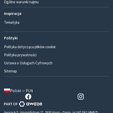
Ogólne warunki najmu
Inspiracja
Tematyka
Polityki
Polityka dotycząca plików cookie
Polityka prywatności
Ustawa o Usługach Cyfrowych
Sitemap
Polski — PLN
Awaze A/S, Virumgårdsvej 27, 2830 Virum – Dania, nr VAT DK17484575