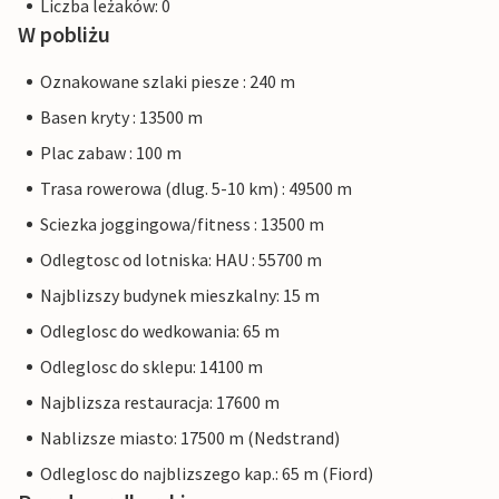
Liczba leżaków: 0
W pobliżu
Oznakowane szlaki piesze : 240 m
Basen kryty : 13500 m
Plac zabaw : 100 m
Trasa rowerowa (dlug. 5-10 km) : 49500 m
Sciezka joggingowa/fitness : 13500 m
Odlegtosc od lotniska: HAU : 55700 m
Najblizszy budynek mieszkalny: 15 m
Odleglosc do wedkowania: 65 m
Odleglosc do sklepu: 14100 m
Najblizsza restauracja: 17600 m
Nablizsze miasto: 17500 m (Nedstrand)
Odleglosc do najblizszego kap.: 65 m (Fiord)