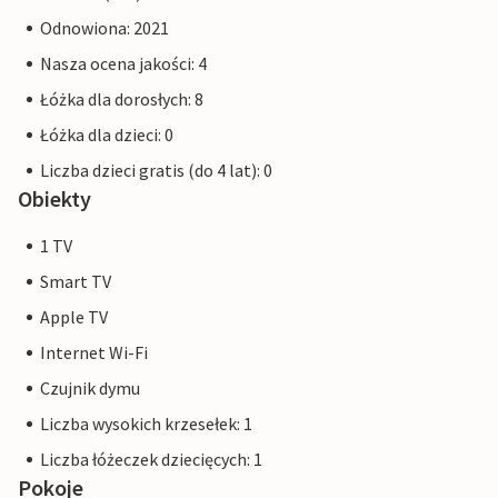
Odnowiona: 2021
Nasza ocena jakości: 4
Łóżka dla dorosłych: 8
Łóżka dla dzieci: 0
Liczba dzieci gratis (do 4 lat): 0
Obiekty
1 TV
Smart TV
Apple TV
Internet Wi-Fi
Czujnik dymu
Liczba wysokich krzesełek: 1
Liczba łóżeczek dziecięcych: 1
Pokoje