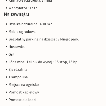
Klimatyzacja ciepla/zimna
Wentylator : 1 szt
Na zewnątrz
Dzialka naturalna. : 630 m2
Meble ogrodowe.
Bezplatny parking na dzialce : 3 Miejsc park.
Hustawka.
Grill
Lódz wiosl. i silnik do wynaj. : 15 stóp, 15 hp
Zjezdzalnia
Trampolina
Miejsce na ognisko
Pomost kapielowy
Pomost dla lodzi