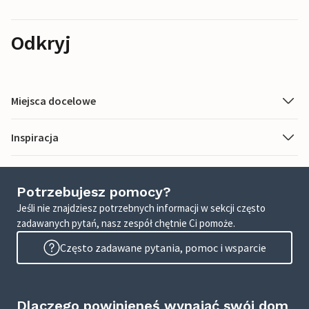
Odkryj
Miejsca docelowe
Inspiracja
Potrzebujesz pomocy?
Jeśli nie znajdziesz potrzebnych informacji w sekcji często
zadawanych pytań, nasz zespół chętnie Ci pomoże.
Często zadawane pytania, pomoc i wsparcie
Dlaczego powinieneś wynająć swój dom