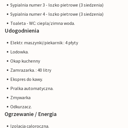
Sypialnia numer 3 - lozko pietrowe (3 siedzenia)
Sypialnia numer 4 - lozko pietrowe (3 siedzenia)
Toaleta - WC: ciepla/zimna woda.
Udogodnienia
Elektr. maszynki/piekarnik : 4 płyty
Lodowka.
Okap kuchenny
Zamrazarka. : 40 litry
Ekspres do kawy.
Pralka automatyczna.
Zmywarka
Odkurzacz.
Ogrzewanie / Energia
Izolacja caloroczna.