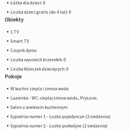
Łóżka dla dzieci: 0
Liczba dzieci gratis (do 4 lat): 0
Obiekty
1 TV
Smart TV
Czujnik dymu
Liczba wysokich krzesełek: 0
Liczba łóżeczek dziecięcych: 0
Pokoje
W kuchni: ciepla i zimna woda
Lazienka - WC: ciepla/zimna woda., Prysznic.
Salon z aneksem kuchennym
Sypialnia numer 1 - Lozko pojedyncze (2 siedzenia)
Sypialnia numer 2 - Lozko podwójne (2 siedzenia)