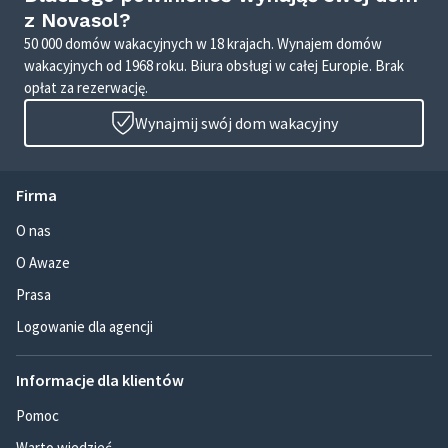
z Novasol?
50 000 domów wakacyjnych w 18 krajach. Wynajem domów
wakacyjnych od 1968 roku. Biura obsługi w całej Europie. Brak
opłat za rezerwację.
Wynajmij swój dom wakacyjny
Firma
O nas
O Awaze
Prasa
Logowanie dla agencji
Informacje dla klientów
Pomoc
Warto wiedzieć