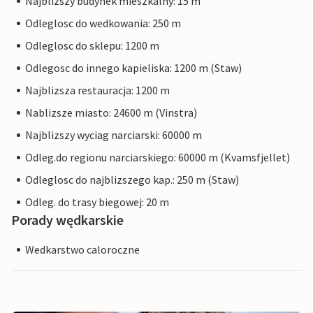
Najblizszy budynek mieszkalny: 15 m
Odleglosc do wedkowania: 250 m
Odleglosc do sklepu: 1200 m
Odlegosc do innego kapieliska: 1200 m (Staw)
Najblizsza restauracja: 1200 m
Nablizsze miasto: 24600 m (Vinstra)
Najblizszy wyciag narciarski: 60000 m
Odleg.do regionu narciarskiego: 60000 m (Kvamsfjellet)
Odleglosc do najblizszego kap.: 250 m (Staw)
Odleg. do trasy biegowej: 20 m
Porady wędkarskie
Wedkarstwo caloroczne