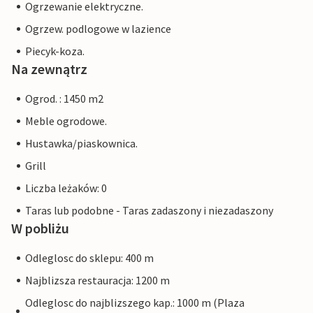
Ogrzewanie elektryczne.
Ogrzew. podlogowe w lazience
Piecyk-koza.
Na zewnątrz
Ogrod. : 1450 m2
Meble ogrodowe.
Hustawka/piaskownica.
Grill
Liczba leżaków: 0
Taras lub podobne - Taras zadaszony i niezadaszony
W pobliżu
Odleglosc do sklepu: 400 m
Najblizsza restauracja: 1200 m
Odleglosc do najblizszego kap.: 1000 m (Plaza