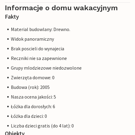
Informacje o domu wakacyjnym
Fakty
Material budowlany: Drewno.
Widok panoramiczny
Brak poscieli do wynajecia
Reczniki nie sa zapewnione
Grupy mlodziezowe niedozwolone
Zwierzęta domowe: 0
Budowa (rok): 2005
Nasza ocena jakości: 5
Łóżka dla dorosłych: 6
Łóżka dla dzieci: 0
Liczba dzieci gratis (do 4 lat): 0
Obiekty