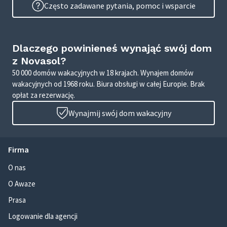
Często zadawane pytania, pomoc i wsparcie
Dlaczego powinieneś wynająć swój dom
z Novasol?
50 000 domów wakacyjnych w 18 krajach. Wynajem domów
wakacyjnych od 1968 roku. Biura obsługi w całej Europie. Brak
opłat za rezerwację.
Wynajmij swój dom wakacyjny
Firma
O nas
O Awaze
Prasa
Logowanie dla agencji