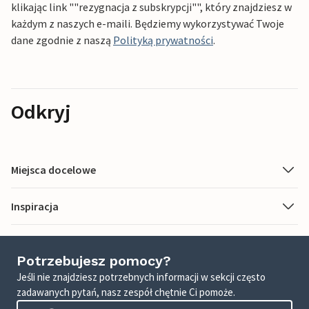
klikając link ""rezygnacja z subskrypcji"", który znajdziesz w
każdym z naszych e-maili. Będziemy wykorzystywać Twoje
dane zgodnie z naszą
Polityką prywatności
.
Odkryj
Miejsca docelowe
Inspiracja
Potrzebujesz pomocy?
Jeśli nie znajdziesz potrzebnych informacji w sekcji często
zadawanych pytań, nasz zespół chętnie Ci pomoże.