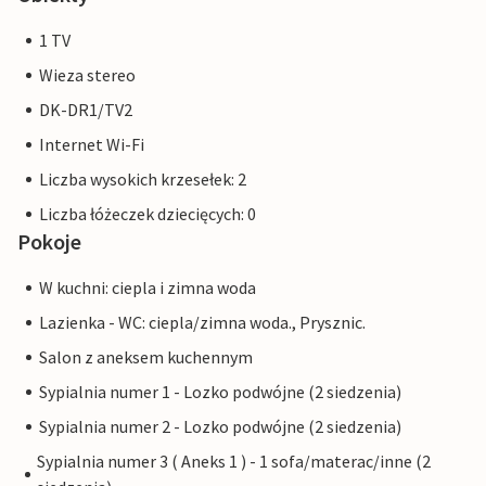
1 TV
Wieza stereo
DK-DR1/TV2
Internet Wi-Fi
Liczba wysokich krzesełek: 2
Liczba łóżeczek dziecięcych: 0
Pokoje
W kuchni: ciepla i zimna woda
Lazienka - WC: ciepla/zimna woda., Prysznic.
Salon z aneksem kuchennym
Sypialnia numer 1 - Lozko podwójne (2 siedzenia)
Sypialnia numer 2 - Lozko podwójne (2 siedzenia)
Sypialnia numer 3 ( Aneks 1 ) - 1 sofa/materac/inne (2