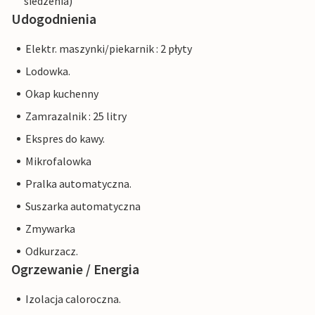
siedzenia)
Udogodnienia
Elektr. maszynki/piekarnik : 2 płyty
Lodowka.
Okap kuchenny
Zamrazalnik : 25 litry
Ekspres do kawy.
Mikrofalowka
Pralka automatyczna.
Suszarka automatyczna
Zmywarka
Odkurzacz.
Ogrzewanie / Energia
Izolacja caloroczna.