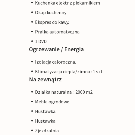
Kuchenka elektr z piekarnikiem
Okap kuchenny
Ekspres do kawy.
Pralka automatyczna.
1 DVD
Ogrzewanie / Energia
Izolacja caloroczna.
Klimatyzacja ciepla/zimna : 1 szt
Na zewnątrz
Dzialka naturalna. : 2000 m2
Meble ogrodowe.
Hustawka.
Hustawka
Zjezdzalnia