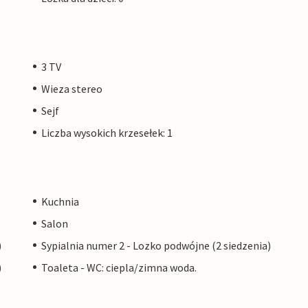
3 TV
Wieza stereo
Sejf
Liczba wysokich krzesełek: 1
Kuchnia
Salon
)
Sypialnia numer 2 - Lozko podwójne (2 siedzenia)
)
Toaleta - WC: ciepla/zimna woda.