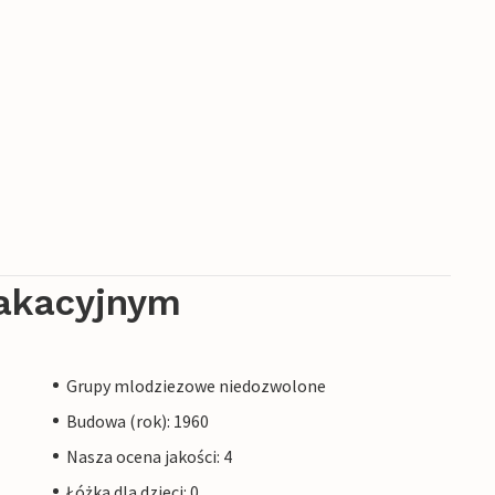
akacyjnym
Grupy mlodziezowe niedozwolone
Budowa (rok): 1960
Nasza ocena jakości: 4
Łóżka dla dzieci: 0