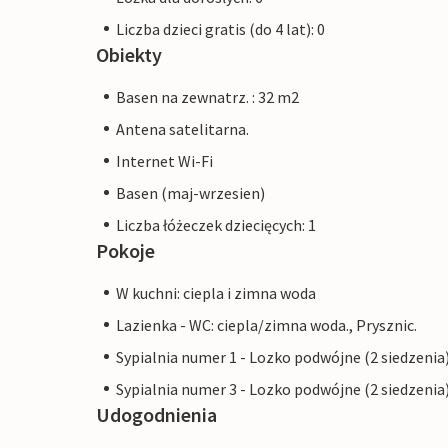
Liczba dzieci gratis (do 4 lat): 0
Obiekty
Basen na zewnatrz. : 32 m2
Antena satelitarna.
Internet Wi-Fi
Basen (maj-wrzesien)
Liczba łóżeczek dziecięcych: 1
Pokoje
W kuchni: ciepla i zimna woda
Lazienka - WC: ciepla/zimna woda., Prysznic.
Sypialnia numer 1 - Lozko podwójne (2 siedzenia
Sypialnia numer 3 - Lozko podwójne (2 siedzenia
Udogodnienia