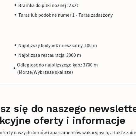
Bramka do pilki noznej : 2 szt
Taras lub podobne numer 1 - Taras zadaszony
Najblizszy budynek mieszkalny: 100 m
Najblizsza restauracja: 3000 m
Odleglosc do najblizszego kap.: 3700 m
(Morze/Wybrzeze skaliste)
sz się do naszego newslett
kcyjne oferty i informacje
 oferty naszych domów i apartamentów wakacyjnych, a także zains