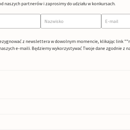
od naszych partnerów i zaprosimy do udziału w konkursach.
ezygnować z newslettera w dowolnym momencie, klikając link ""rez
naszych e-maili. Będziemy wykorzystywać Twoje dane zgodnie z n