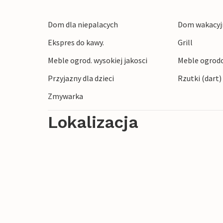
Dom dla niepalacych
Dom wakacyjn
Ekspres do kawy.
Grill
Meble ogrod. wysokiej jakosci
Meble ogrod
Przyjazny dla dzieci
Rzutki (dart)
Zmywarka
Lokalizacja