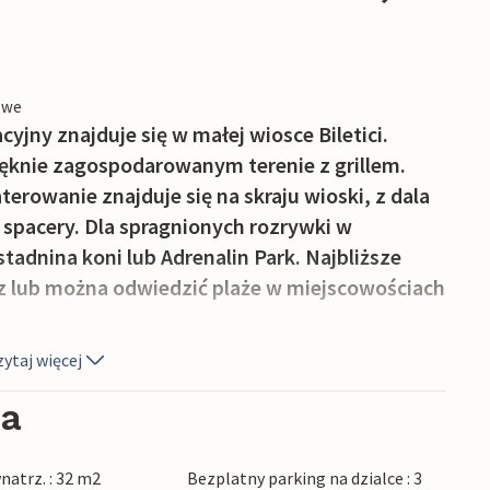
owe
yjny znajduje się w małej wiosce Biletici.
ięknie zagospodarowanym terenie z grillem.
terowanie znajduje się na skraju wioski, z dala
a spacery. Dla spragnionych rozrywki w
tadnina koni lub Adrenalin Park. Najbliższe
laz lub można odwiedzić plaże w miejscowościach
ytaj więcej
ia
natrz. : 32 m2
Bezplatny parking na dzialce : 3