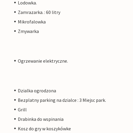
Lodowka.
Zamrazarka. : 60 litry
Mikrofalowka
Zmywarka
Ogrzewanie elektryczne.
Dzialka ogrodzona
Bezplatny parking na dzialce : 3 Miejsc park.
Grill
Drabinka do wspinania
Kosz do gry w koszykówke