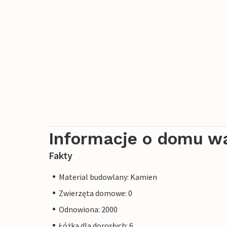
Informacje o domu w
Fakty
Material budowlany: Kamien
Zwierzęta domowe: 0
Odnowiona: 2000
Łóżka dla dorosłych: 6