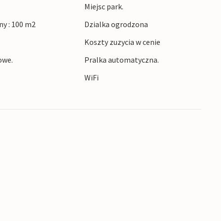
Miejsc park.
y : 100 m2
Dzialka ogrodzona
Koszty zuzycia w cenie
owe.
Pralka automatyczna.
WiFi