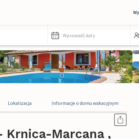
Wy
Wprowadź daty
Lokalizacja
Informacje o domu wakacyjnym
 Krnica-Marcana ,