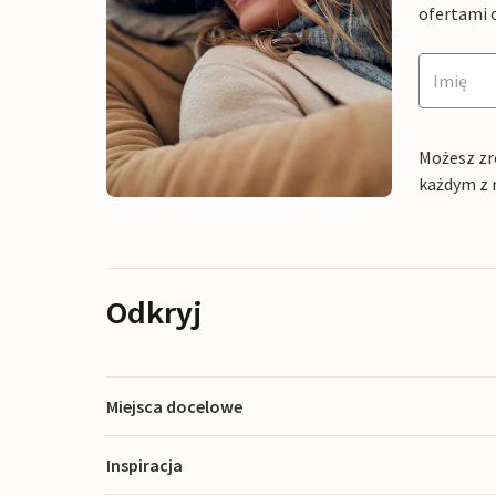
ofertami 
Możesz zr
każdym z 
Odkryj
Miejsca docelowe
Inspiracja