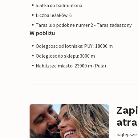
Siatka do badmintona
Liczba leżaków: 6
Taras lub podobne numer 2 - Taras zadaszony
W pobliżu
Odlegtosc od lotniska: PUY : 18000 m
Odleglosc do sklepu: 3000 m
Nablizsze miasto: 23000 m (Pula)
Zapi
atra
najlepsze