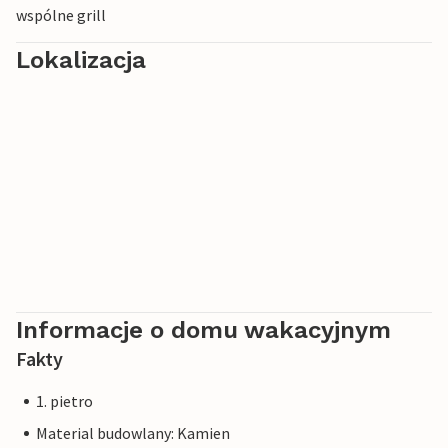
wspólne grill
Lokalizacja
Informacje o domu wakacyjnym
Fakty
1. pietro
Material budowlany: Kamien