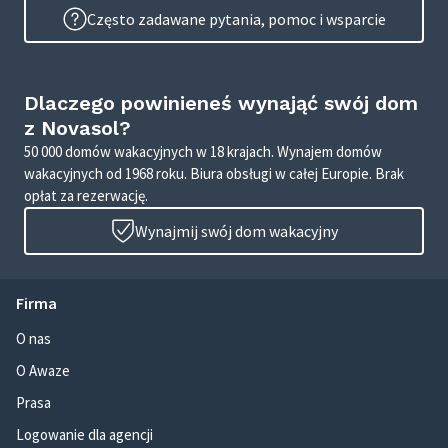
Często zadawane pytania, pomoc i wsparcie
Dlaczego powinieneś wynająć swój dom
z Novasol?
50 000 domów wakacyjnych w 18 krajach. Wynajem domów
wakacyjnych od 1968 roku. Biura obsługi w całej Europie. Brak
opłat za rezerwację.
Wynajmij swój dom wakacyjny
Firma
O nas
O Awaze
Prasa
Logowanie dla agencji