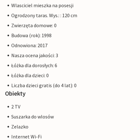
Wlasciciel mieszka na posesji
Ogrodzony taras. Wys.: : 120 cm
Zwierzęta domowe: 0
Budowa (rok): 1998
Odnowiona: 2017
Nasza ocena jakości: 3
Łóżka dla dorosłych: 6
Łóżka dla dzieci: 0
Liczba dzieci gratis (do 4 lat): 0
Obiekty
2 TV
Suszarka do wlosów
Zelazko
Internet Wi-Fi