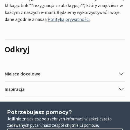
klikając link ""rezygnacja z subskrypcji"", który znajdziesz w
każdym z naszych e-maili. Będziemy wykorzystywać Twoje
dane zgodnie z naszą
Polityką prywatności
.
Odkryj
Miejsca docelowe
Inspiracja
Potrzebujesz pomocy?
Jeśli nie znajdziesz potrzebnych informacji w sekcji często
zadawanych pytań, nasz zespół chętnie Ci pomoże.