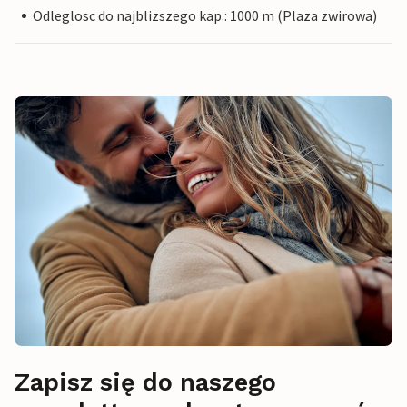
Odleglosc do najblizszego kap.: 1000 m (Plaza zwirowa)
Zapisz się do naszego