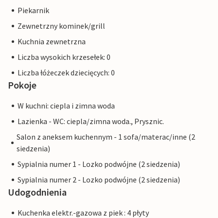
Piekarnik
Zewnetrzny kominek/grill
Kuchnia zewnetrzna
Liczba wysokich krzesełek: 0
Liczba łóżeczek dziecięcych: 0
Pokoje
W kuchni: ciepla i zimna woda
Lazienka - WC: ciepla/zimna woda., Prysznic.
Salon z aneksem kuchennym - 1 sofa/materac/inne (2
siedzenia)
Sypialnia numer 1 - Lozko podwójne (2 siedzenia)
Sypialnia numer 2 - Lozko podwójne (2 siedzenia)
Udogodnienia
Kuchenka elektr.-gazowa z piek : 4 płyty