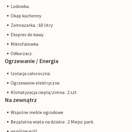
Lodowka.
Okap kuchenny
Zamrazarka. : 60 litry
Ekspres do kawy.
Mikrofalowka
Odkurzacz.
Ogrzewanie / Energia
Izolacja caloroczna.
Ogrzewanie elektryczne.
Klimatyzacja ciepla/zimna : 2 szt
Na zewnątrz
Wspolne meble ogrodowe
Bezplatna wiata na dzialce : 2 Miejsc park.
wspólne grill