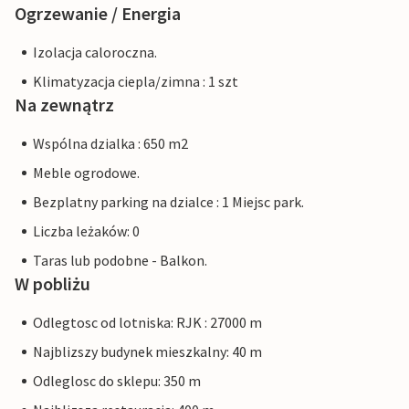
Ogrzewanie / Energia
Izolacja caloroczna.
Klimatyzacja ciepla/zimna : 1 szt
Na zewnątrz
Wspólna dzialka : 650 m2
Meble ogrodowe.
Bezplatny parking na dzialce : 1 Miejsc park.
Liczba leżaków: 0
Taras lub podobne - Balkon.
W pobliżu
Odlegtosc od lotniska: RJK : 27000 m
Najblizszy budynek mieszkalny: 40 m
Odleglosc do sklepu: 350 m