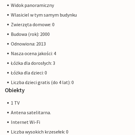
Widok panoramiczny
Wlasiciel w tym samym budynku
Zwierzęta domowe: 0
Budowa (rok): 2000
Odnowiona: 2013
Nasza ocena jakości: 4
Łóżka dla dorosłych: 3
Łóżka dla dzieci: 0
Liczba dzieci gratis (do 4 lat): 0
Obiekty
1 TV
Antena satelitarna.
Internet Wi-Fi
Liczba wysokich krzesełek: 0