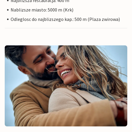
Najblizsza restauracja: 400 m
Nablizsze miasto: 5000 m (Krk)
Odleglosc do najblizszego kap.: 500 m (Plaza zwirowa)