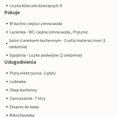
Liczba łóżeczek dziecięcych: 0
Pokoje
W kuchni: ciepla i zimna woda
Lazienka - WC: ciepla/zimna woda., Prysznic.
Salon z aneksem kuchennym - 1 sofa/materac/inne (1
siedzenia)
Sypialnia - Lozko podwójne (2 siedzenia)
Udogodnienia
Plyta elektryczna : 2 płyty
Lodowka.
Okap kuchenny
Zamrazalnik : 7 litry
Ekspres do kawy.
Mikrofalowka