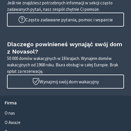
Jeśli nie znajdziesz potrzebnych informacji w sekcji często
zadawanych pytań, nasz zespół chętnie Ci pomoże.
Często zadawane pytania, pomoc i wsparcie
Dlaczego powinieneś wynająć swój dom
z Novasol?
50 000 domów wakacyjnych w 18 krajach. Wynajem domów
wakacyjnych od 1968 roku. Biura obsługi w całej Europie. Brak
opłat za rezerwację.
Wynajmij swój dom wakacyjny
Firma
O nas
O Awaze