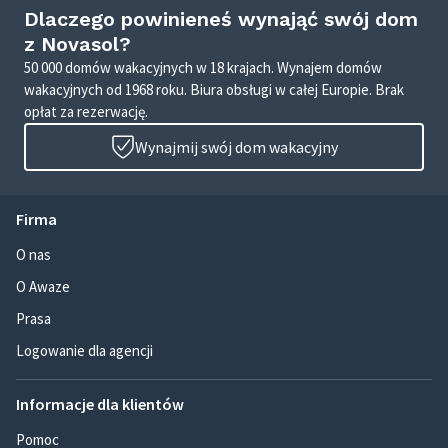
Dlaczego powinieneś wynająć swój dom
z Novasol?
50 000 domów wakacyjnych w 18 krajach. Wynajem domów
wakacyjnych od 1968 roku. Biura obsługi w całej Europie. Brak
opłat za rezerwację.
Wynajmij swój dom wakacyjny
Firma
O nas
O Awaze
Prasa
Logowanie dla agencji
Informacje dla klientów
Pomoc