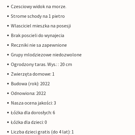
Czesciowy widok na morze.
Strome schody na 1 pietro
Wlasciciel mieszka na posesji
Brak poscieli do wynajecia
Reczniki nie sa zapewnione
Grupy mlodziezowe niedozwolone
Ogrodzony taras. Wys.: : 20 cm
Zwierzęta domowe: 1
Budowa (rok): 2022
Odnowiona: 2022
Nasza ocena jakości: 3
Łóżka dla dorosłych: 6
Łóżka dla dzieci: 0
Liczba dzieci gratis (do 4 lat): 1