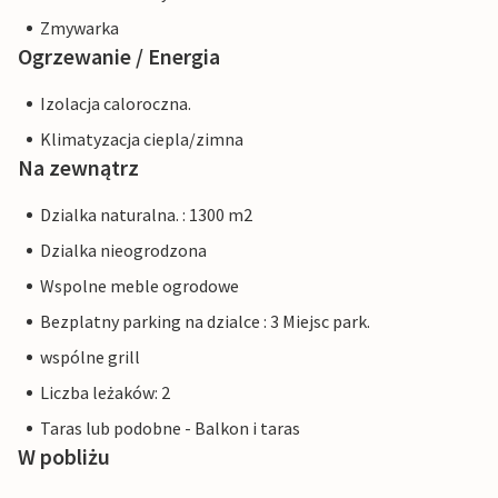
Zmywarka
Ogrzewanie / Energia
Izolacja caloroczna.
Klimatyzacja ciepla/zimna
Na zewnątrz
Dzialka naturalna. : 1300 m2
Dzialka nieogrodzona
Wspolne meble ogrodowe
Bezplatny parking na dzialce : 3 Miejsc park.
wspólne grill
Liczba leżaków: 2
Taras lub podobne - Balkon i taras
W pobliżu