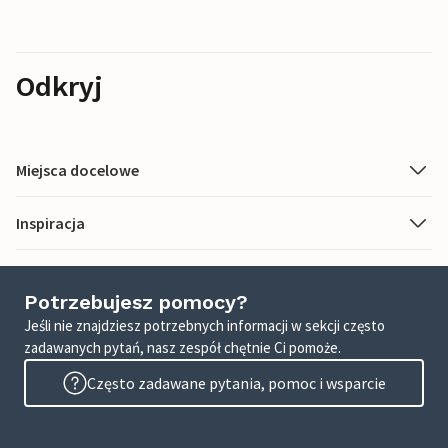
Odkryj
Miejsca docelowe
Inspiracja
Potrzebujesz pomocy?
Jeśli nie znajdziesz potrzebnych informacji w sekcji często
zadawanych pytań, nasz zespół chętnie Ci pomoże.
Często zadawane pytania, pomoc i wsparcie