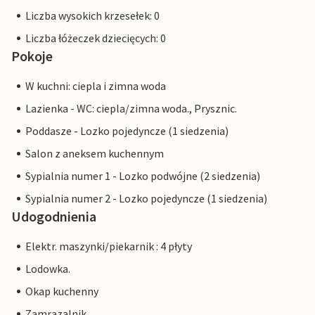
Liczba wysokich krzesełek: 0
Liczba łóżeczek dziecięcych: 0
Pokoje
W kuchni: ciepla i zimna woda
Lazienka - WC: ciepla/zimna woda., Prysznic.
Poddasze - Lozko pojedyncze (1 siedzenia)
Salon z aneksem kuchennym
Sypialnia numer 1 - Lozko podwójne (2 siedzenia)
Sypialnia numer 2 - Lozko pojedyncze (1 siedzenia)
Udogodnienia
Elektr. maszynki/piekarnik : 4 płyty
Lodowka.
Okap kuchenny
Zamrazalnik