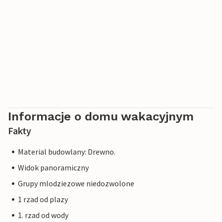
Informacje o domu wakacyjnym
Fakty
Material budowlany: Drewno.
Widok panoramiczny
Grupy mlodziezowe niedozwolone
1 rzad od plazy
1. rzad od wody