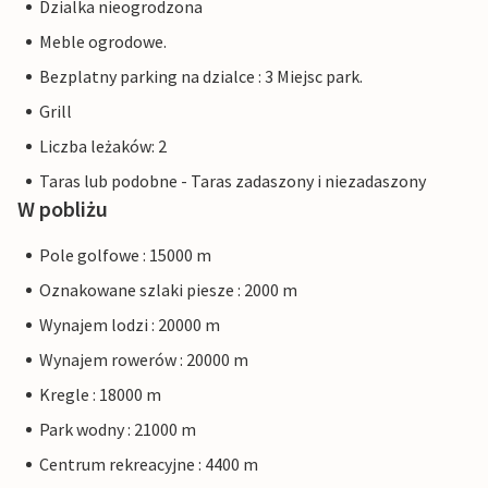
Dzialka nieogrodzona
Meble ogrodowe.
Bezplatny parking na dzialce : 3 Miejsc park.
Grill
Liczba leżaków: 2
Taras lub podobne - Taras zadaszony i niezadaszony
W pobliżu
Pole golfowe : 15000 m
Oznakowane szlaki piesze : 2000 m
Wynajem lodzi : 20000 m
Wynajem rowerów : 20000 m
Kregle : 18000 m
Park wodny : 21000 m
Centrum rekreacyjne : 4400 m