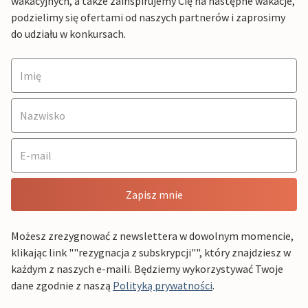
wakacyjnych, a także zainspirujemy Cię na następne wakacje,
podzielimy się ofertami od naszych partnerów i zaprosimy
do udziału w konkursach.
Zapisz mnie
Możesz zrezygnować z newslettera w dowolnym momencie,
klikając link ""rezygnacja z subskrypcji"", który znajdziesz w
każdym z naszych e-maili. Będziemy wykorzystywać Twoje
dane zgodnie z naszą
Polityką prywatności
.