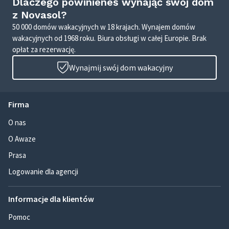
Dlaczego powinieneś wynająć swój dom
z Novasol?
50 000 domów wakacyjnych w 18 krajach. Wynajem domów
wakacyjnych od 1968 roku. Biura obsługi w całej Europie. Brak
opłat za rezerwację.
Wynajmij swój dom wakacyjny
Firma
O nas
O Awaze
Prasa
Logowanie dla agencji
Informacje dla klientów
Pomoc