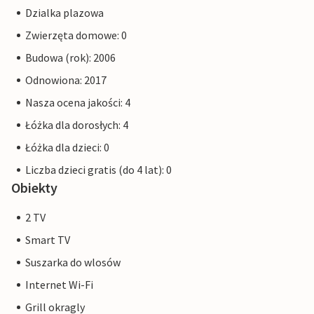
Dzialka plazowa
Zwierzęta domowe: 0
Budowa (rok): 2006
Odnowiona: 2017
Nasza ocena jakości: 4
Łóżka dla dorosłych: 4
Łóżka dla dzieci: 0
Liczba dzieci gratis (do 4 lat): 0
Obiekty
2 TV
Smart TV
Suszarka do wlosów
Internet Wi-Fi
Grill okragly