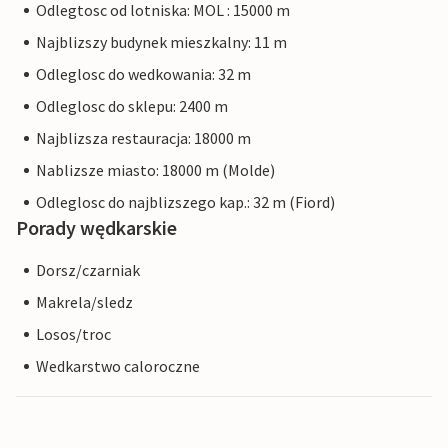
Odlegtosc od lotniska: MOL : 15000 m
Najblizszy budynek mieszkalny: 11 m
Odleglosc do wedkowania: 32 m
Odleglosc do sklepu: 2400 m
Najblizsza restauracja: 18000 m
Nablizsze miasto: 18000 m (Molde)
Odleglosc do najblizszego kap.: 32 m (Fiord)
Porady wędkarskie
Dorsz/czarniak
Makrela/sledz
Losos/troc
Wedkarstwo caloroczne