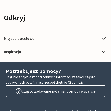
Odkryj
Miejsca docelowe
Inspiracja
Potrzebujesz pomocy?
Jeśli nie znajdziesz potrzebnych informacji w sekcji często
zadawanych pytań, nasz zespół chętnie Ci pomoże.
Często zadawane pytania, pomoc i wsparcie