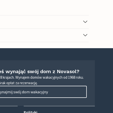
eś wynająć swój dom z Novasol?
8 krajach. Wynajem domów wakacyjnych od 1968 roku.
Brak opłat za rezerwację.
ynajmij swój dom wakacyjny
Polityki