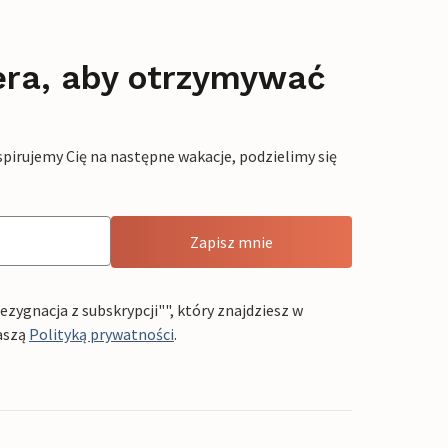
era, aby otrzymywać
pirujemy Cię na następne wakacje, podzielimy się
Zapisz mnie
ygnacja z subskrypcji"", który znajdziesz w
aszą
Polityką prywatności
.