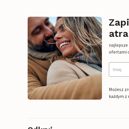
Zapi
atra
najlepsze
ofertami 
Możesz zr
każdym z 