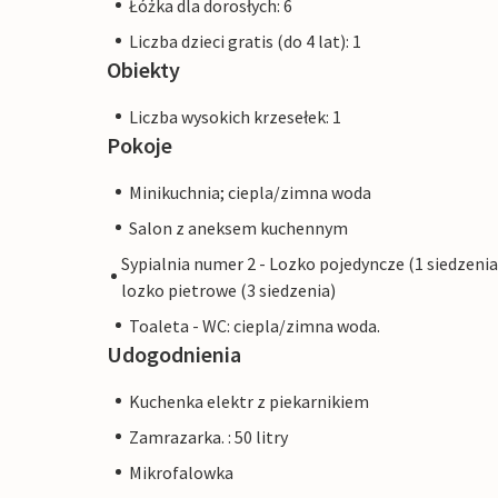
Łóżka dla dorosłych: 6
Liczba dzieci gratis (do 4 lat): 1
Obiekty
Liczba wysokich krzesełek: 1
Pokoje
Minikuchnia; ciepla/zimna woda
Salon z aneksem kuchennym
Sypialnia numer 2 - Lozko pojedyncze (1 siedzenia
lozko pietrowe (3 siedzenia)
Toaleta - WC: ciepla/zimna woda.
Udogodnienia
Kuchenka elektr z piekarnikiem
Zamrazarka. : 50 litry
Mikrofalowka