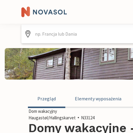
Przegląd
Elementy wyposażenia
Dom wakacyjny
Haugastøl/Hallingskarvet
N33124
Domy wakacyjne 