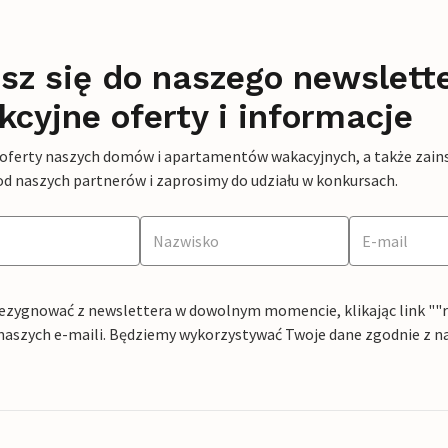
sz się do naszego newslett
kcyjne oferty i informacje
 oferty naszych domów i apartamentów wakacyjnych, a także zains
od naszych partnerów i zaprosimy do udziału w konkursach.
ezygnować z newslettera w dowolnym momencie, klikając link ""rez
naszych e-maili. Będziemy wykorzystywać Twoje dane zgodnie z n