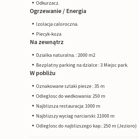
Odkurzacz.
Ogrzewanie / Energia
Izolacja caloroczna.
Piecyk-koza
Na zewnątrz
Dzialka naturalna. : 2000 m2
Bezplatny parking na dzialce : 3 Miejsc park.
W pobliżu
Oznakowane szlaki piesze : 35 m
Odleglosc do wedkowania: 250 m
Najblizsza restauracja: 1000 m
Najblizszy wyciag narciarski: 21000 m
Odleglosc do najblizszego kap.: 250 m (Jezioro)