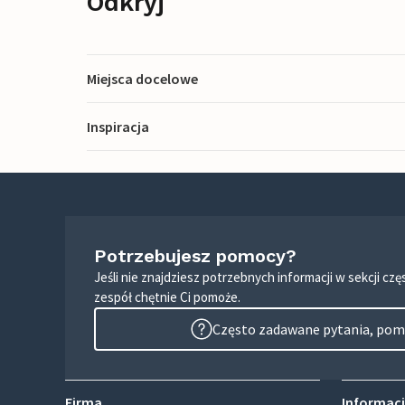
Odkryj
Miejsca docelowe
Inspiracja
Potrzebujesz pomocy?
Jeśli nie znajdziesz potrzebnych informacji w sekcji c
zespół chętnie Ci pomoże.
Często zadawane pytania, pomo
Firma
Informacj