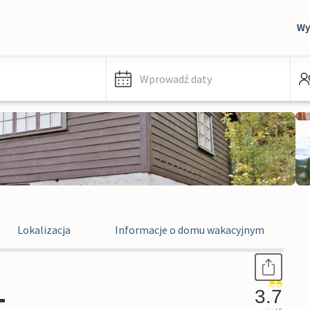
Wy
Wprowadź daty
Lokalizacja
Informacje o domu wakacyjnym
-
3.7