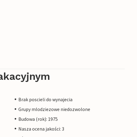
akacyjnym
Brak poscieli do wynajecia
Grupy mlodziezowe niedozwolone
Budowa (rok): 1975
Nasza ocena jakości: 3