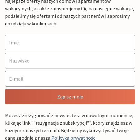
najlepsze oferty naszych domów i apartamentów
wakacyjnych, a także zainspirujemy Cię na następne wakacje,
podzielimy się ofertami od naszych partnerów i zaprosimy
do udziału w konkursach.
Zapisz mnie
Możesz zrezygnować z newslettera w dowolnym momencie,
klikając link ""rezygnacja z subskrypcji"", który znajdziesz w
każdym z naszych e-maili. Będziemy wykorzystywać Twoje
dane zgodnie z naszą
Polityką prywatności
.