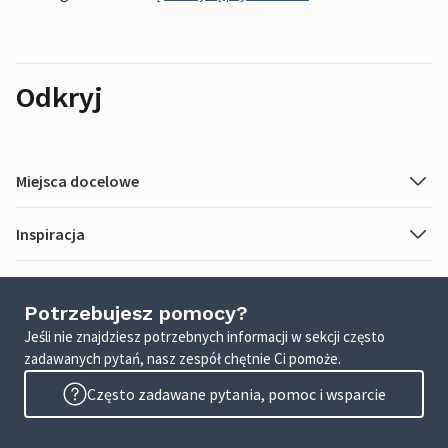
Odkryj
Miejsca docelowe
Inspiracja
Potrzebujesz pomocy?
Jeśli nie znajdziesz potrzebnych informacji w sekcji często
zadawanych pytań, nasz zespół chętnie Ci pomoże.
Często zadawane pytania, pomoc i wsparcie