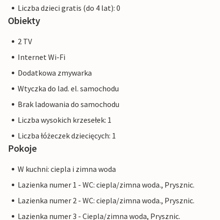
Liczba dzieci gratis (do 4 lat): 0
Obiekty
2 TV
Internet Wi-Fi
Dodatkowa zmywarka
Wtyczka do lad. el. samochodu
Brak ladowania do samochodu
Liczba wysokich krzesełek: 1
Liczba łóżeczek dziecięcych: 1
Pokoje
W kuchni: ciepla i zimna woda
Lazienka numer 1 - WC: ciepla/zimna woda., Prysznic.
Lazienka numer 2 - WC: ciepla/zimna woda., Prysznic.
Lazienka numer 3 - Ciepla/zimna woda, Prysznic.