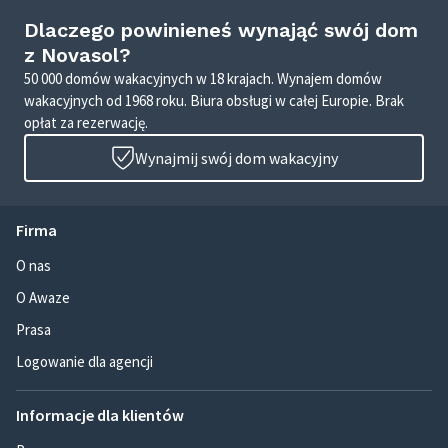
Dlaczego powinieneś wynająć swój dom
z Novasol?
50 000 domów wakacyjnych w 18 krajach. Wynajem domów
wakacyjnych od 1968 roku. Biura obsługi w całej Europie. Brak
opłat za rezerwację.
Wynajmij swój dom wakacyjny
Firma
O nas
O Awaze
Prasa
Logowanie dla agencji
Informacje dla klientów