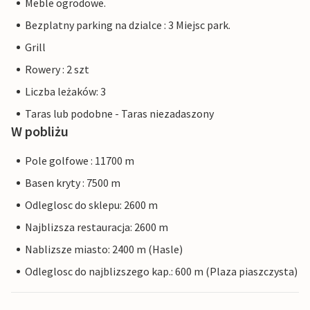
Meble ogrodowe.
Bezplatny parking na dzialce : 3 Miejsc park.
Grill
Rowery : 2 szt
Liczba leżaków: 3
Taras lub podobne - Taras niezadaszony
W pobliżu
Pole golfowe : 11700 m
Basen kryty : 7500 m
Odleglosc do sklepu: 2600 m
Najblizsza restauracja: 2600 m
Nablizsze miasto: 2400 m (Hasle)
Odleglosc do najblizszego kap.: 600 m (Plaza piaszczysta)