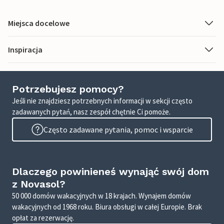
Miejsca docelowe
Inspiracja
Potrzebujesz pomocy?
Jeśli nie znajdziesz potrzebnych informacji w sekcji często
zadawanych pytań, nasz zespół chętnie Ci pomoże.
Często zadawane pytania, pomoc i wsparcie
Dlaczego powinieneś wynająć swój dom
z Novasol?
50 000 domów wakacyjnych w 18 krajach. Wynajem domów
wakacyjnych od 1968 roku. Biura obsługi w całej Europie. Brak
opłat za rezerwację.