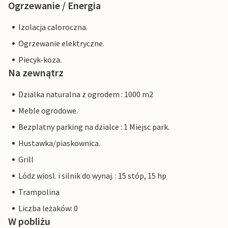
Ogrzewanie / Energia
Izolacja caloroczna.
Ogrzewanie elektryczne.
Piecyk-koza.
Na zewnątrz
Dzialka naturalna z ogrodem : 1000 m2
Meble ogrodowe.
Bezplatny parking na dzialce : 1 Miejsc park.
Hustawka/piaskownica.
Grill
Lódz wiosl. i silnik do wynaj. : 15 stóp, 15 hp
Trampolina
Liczba leżaków: 0
W pobliżu