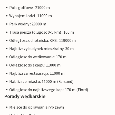
Pole golfowe : 21000 m
Wynajem lodzi : 11000 m
Park wodny : 29000 m
Trasa piesza (dlugosc 0-5 km) : 100 m
Odlegtosc od lotniska: KRS : 119000 m
Najblizszy budynek mieszkalny: 30 m
Odleglosc do wedkowania: 170 m
Odleglosc do sklepu: 11000 m
Najblizsza restauracja: 11000 m
Nablizsze miasto: 11000 m (Farsund)
Odleglosc do najblizszego kap.: 170 m (Fiord)
Porady wędkarskie
Miejsce do oprawiania ryb zewn