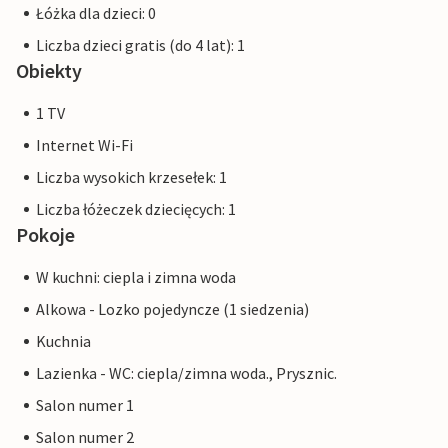
Łóżka dla dzieci: 0
Liczba dzieci gratis (do 4 lat): 1
Obiekty
1 TV
Internet Wi-Fi
Liczba wysokich krzesełek: 1
Liczba łóżeczek dziecięcych: 1
Pokoje
W kuchni: ciepla i zimna woda
Alkowa - Lozko pojedyncze (1 siedzenia)
Kuchnia
Lazienka - WC: ciepla/zimna woda., Prysznic.
Salon numer 1
Salon numer 2