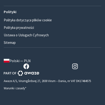
Polityki
Polityka dotycząca plików cookie
Polityka prywatności
Ustawa o Usługach Cyfrowych
Sitemap
Polski — PLN
Awaze A/S, Virumgårdsvej 27, 2830 Virum – Dania, nr VAT DK17484575
Warunki i zasady*