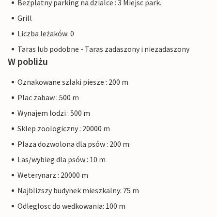
Bezplatny parking na dzialce : 3 Miejsc park.
Grill
Liczba leżaków: 0
Taras lub podobne - Taras zadaszony i niezadaszony
W pobliżu
Oznakowane szlaki piesze : 200 m
Plac zabaw : 500 m
Wynajem lodzi : 500 m
Sklep zoologiczny : 20000 m
Plaza dozwolona dla psów : 200 m
Las/wybieg dla psów : 10 m
Weterynarz : 20000 m
Najblizszy budynek mieszkalny: 75 m
Odleglosc do wedkowania: 100 m