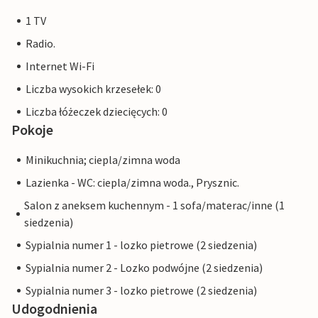
1 TV
Radio.
Internet Wi-Fi
Liczba wysokich krzesełek: 0
Liczba łóżeczek dziecięcych: 0
Pokoje
Minikuchnia; ciepla/zimna woda
Lazienka - WC: ciepla/zimna woda., Prysznic.
Salon z aneksem kuchennym - 1 sofa/materac/inne (1
siedzenia)
Sypialnia numer 1 - lozko pietrowe (2 siedzenia)
Sypialnia numer 2 - Lozko podwójne (2 siedzenia)
Sypialnia numer 3 - lozko pietrowe (2 siedzenia)
Udogodnienia