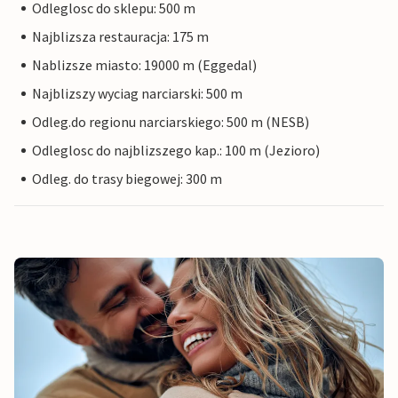
Odleglosc do sklepu: 500 m
Najblizsza restauracja: 175 m
Nablizsze miasto: 19000 m (Eggedal)
Najblizszy wyciag narciarski: 500 m
Odleg.do regionu narciarskiego: 500 m (NESB)
Odleglosc do najblizszego kap.: 100 m (Jezioro)
Odleg. do trasy biegowej: 300 m