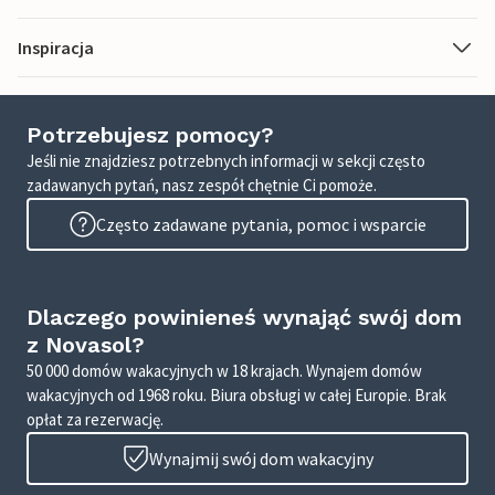
Inspiracja
Potrzebujesz pomocy?
Jeśli nie znajdziesz potrzebnych informacji w sekcji często
zadawanych pytań, nasz zespół chętnie Ci pomoże.
Często zadawane pytania, pomoc i wsparcie
Dlaczego powinieneś wynająć swój dom
z Novasol?
50 000 domów wakacyjnych w 18 krajach. Wynajem domów
wakacyjnych od 1968 roku. Biura obsługi w całej Europie. Brak
opłat za rezerwację.
Wynajmij swój dom wakacyjny