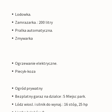
Lodowka.
Zamrazarka. : 200 litry
Pralka automatyczna.
Zmywarka
Ogrzewanie elektryczne.
Piecyk-koza
Ogród prywatny
Bezplatny garaz na dzialce : 5 Miejsc park.
Lódz wiosl. i silnik do wynaj. : 16 stóp, 25 hp