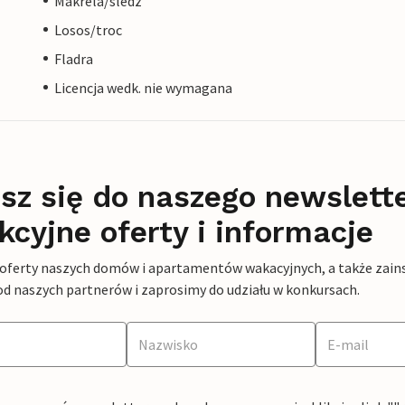
Makrela/sledz
Losos/troc
Fladra
Licencja wedk. nie wymagana
sz się do naszego newslett
kcyjne oferty i informacje
 oferty naszych domów i apartamentów wakacyjnych, a także zains
od naszych partnerów i zaprosimy do udziału w konkursach.