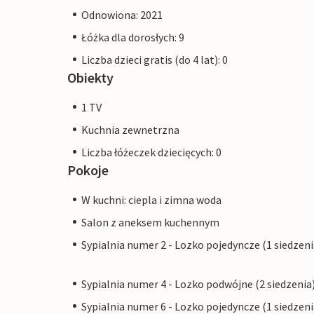
Odnowiona: 2021
Łóżka dla dorosłych: 9
Liczba dzieci gratis (do 4 lat): 0
Obiekty
1 TV
Kuchnia zewnetrzna
Liczba łóżeczek dziecięcych: 0
Pokoje
W kuchni: ciepla i zimna woda
Salon z aneksem kuchennym
Sypialnia numer 2 - Lozko pojedyncze (1 siedzeni
Sypialnia numer 4 - Lozko podwójne (2 siedzenia
Sypialnia numer 6 - Lozko pojedyncze (1 siedzeni