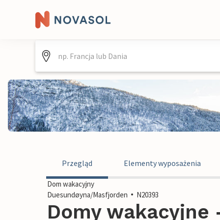
Przegląd
Elementy wyposażenia
Dom wakacyjny
Duesundøyna/Masfjorden
N20393
Domy wakacyjne 