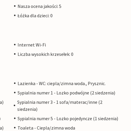
Nasza ocena jakości: 5
Łóżka dla dzieci: 0
Internet Wi-Fi
Liczba wysokich krzesełek: 0
Lazienka - WC: ciepla/zimna woda., Prysznic.
Sypialnia numer 1 - Lozko podwójne (2 siedzenia)
a)
Sypialnia numer 3 - 1 sofa/materac/inne (2
siedzenia)
)
Sypialnia numer 5 - Lozko pojedyncze (1 siedzenia)
a)
Toaleta - Ciepla/zimna woda