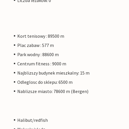
Liczba leżaków: 0
Kort tenisowy : 89500 m
Plac zabaw : 577 m
Park wodny : 88600 m
Centrum fitness : 9000 m
Najblizszy budynek mieszkalny: 15 m
Odleglosc do sklepu: 6500 m
Nablizsze miasto: 78600 m (Bergen)
Halibut/redfish