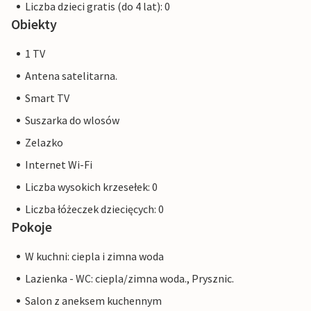
Liczba dzieci gratis (do 4 lat): 0
Obiekty
1 TV
Antena satelitarna.
Smart TV
Suszarka do wlosów
Zelazko
Internet Wi-Fi
Liczba wysokich krzesełek: 0
Liczba łóżeczek dziecięcych: 0
Pokoje
W kuchni: ciepla i zimna woda
Lazienka - WC: ciepla/zimna woda., Prysznic.
Salon z aneksem kuchennym