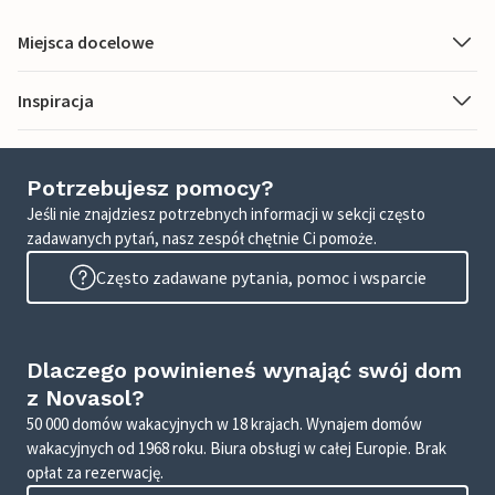
Miejsca docelowe
Inspiracja
Potrzebujesz pomocy?
Jeśli nie znajdziesz potrzebnych informacji w sekcji często
zadawanych pytań, nasz zespół chętnie Ci pomoże.
Często zadawane pytania, pomoc i wsparcie
Dlaczego powinieneś wynająć swój dom
z Novasol?
50 000 domów wakacyjnych w 18 krajach. Wynajem domów
wakacyjnych od 1968 roku. Biura obsługi w całej Europie. Brak
opłat za rezerwację.