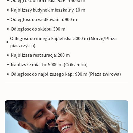
Odlegtosc od lotniska: RJK : 15000 m
Najblizszy budynek mieszkalny: 10 m
Odleglosc do wedkowania: 900 m
Odleglosc do sklepu: 300 m
Odlegosc do innego kapieliska: 5000 m (Morze/Plaza
piaszczysta)
Najblizsza restauracja: 200 m
Nablizsze miasto: 5000 m (Crikvenica)
Odleglosc do najblizszego kap.: 900 m (Plaza zwirowa)