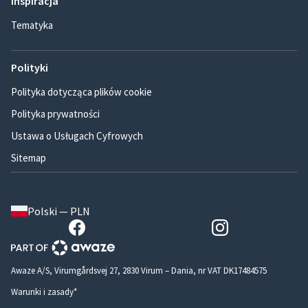
Inspiracja
Tematyka
Polityki
Polityka dotycząca plików cookie
Polityka prywatności
Ustawa o Usługach Cyfrowych
Sitemap
Polski — PLN
Awaze A/S, Virumgårdsvej 27, 2830 Virum – Dania, nr VAT DK17484575
Warunki i zasady*