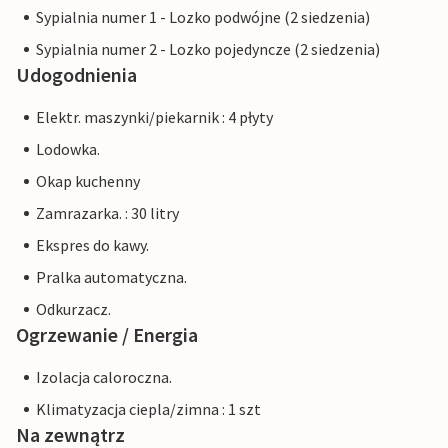
Sypialnia numer 1 - Lozko podwójne (2 siedzenia)
Sypialnia numer 2 - Lozko pojedyncze (2 siedzenia)
Udogodnienia
Elektr. maszynki/piekarnik : 4 płyty
Lodowka.
Okap kuchenny
Zamrazarka. : 30 litry
Ekspres do kawy.
Pralka automatyczna.
Odkurzacz.
Ogrzewanie / Energia
Izolacja caloroczna.
Klimatyzacja ciepla/zimna : 1 szt
Na zewnątrz