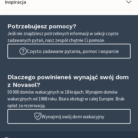
Inspiracja
Potrzebujesz pomocy?
Jeśli nie znajdziesz potrzebnych informacji w sekcji często
zadawanych pytań, nasz zespół chętnie Ci pomoże.
Często zadawane pytania, pomoc i wsparcie
Dlaczego powinieneś wynająć swój dom
z Novasol?
50 000 domów wakacyjnych w 18 krajach. Wynajem domów
wakacyjnych od 1968 roku. Biura obsługi w całej Europie. Brak
opłat za rezerwację.
Wynajmij swój dom wakacyjny