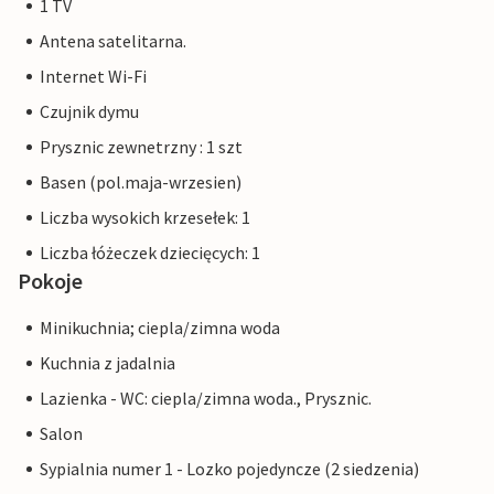
1 TV
Antena satelitarna.
Internet Wi-Fi
Czujnik dymu
Prysznic zewnetrzny : 1 szt
Basen (pol.maja-wrzesien)
Liczba wysokich krzesełek: 1
Liczba łóżeczek dziecięcych: 1
Pokoje
Minikuchnia; ciepla/zimna woda
Kuchnia z jadalnia
Lazienka - WC: ciepla/zimna woda., Prysznic.
Salon
Sypialnia numer 1 - Lozko pojedyncze (2 siedzenia)