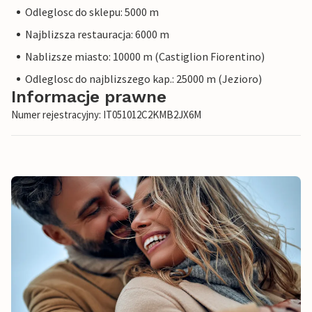
Odleglosc do sklepu: 5000 m
Najblizsza restauracja: 6000 m
Nablizsze miasto: 10000 m (Castiglion Fiorentino)
Odleglosc do najblizszego kap.: 25000 m (Jezioro)
Informacje prawne
Numer rejestracyjny: IT051012C2KMB2JX6M