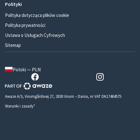
Polityki
Polityka dotycząca plików cookie
Polityka prywatności
Ustawa o Usługach Cyfrowych
Sitemap
Polski — PLN
Awaze A/S, Virumgårdsvej 27, 2830 Virum – Dania, nr VAT DK17484575
Warunki i zasady*