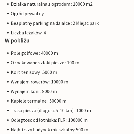
Dzialka naturalna z ogrodem : 10000 m2
Ogród prywatny
Bezplatny parking na dzialce : 2 Miejsc park.
Liczba leżaków: 4
W pobliżu
Pole golfowe : 40000 m
Oznakowane szlaki piesze : 100 m
Kort tenisowy : 5000 m
Wynajem rowerów : 10000 m
Wynajem koni : 8000 m
Kapiele termalne : 50000 m
Trasa piesza (dlugosc 5-10 km) : 1000 m
Odlegtosc od lotniska: FLR : 100000 m
Najblizszy budynek mieszkalny: 500 m