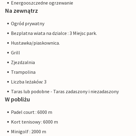
Energooszczedne ogrzewanie
Na zewnątrz
Ogród prywatny
Bezplatna wiata na dzialce : 3 Miejsc park.
Hustawka/piaskownica.
Grill
Zjezdzalnia
Trampolina
Liczba leżaków: 3
Taras lub podobne - Taras zadaszony i niezadaszony
W pobliżu
Padel court : 6000 m
Kort tenisowy : 6000 m
Minigolf : 2000 m