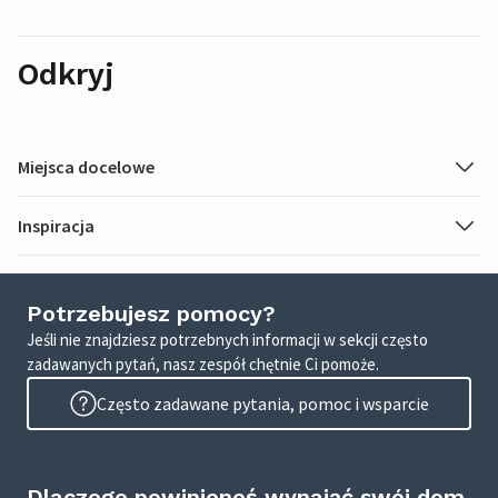
Odkryj
Miejsca docelowe
Inspiracja
Potrzebujesz pomocy?
Jeśli nie znajdziesz potrzebnych informacji w sekcji często
zadawanych pytań, nasz zespół chętnie Ci pomoże.
Często zadawane pytania, pomoc i wsparcie
Dlaczego powinieneś wynająć swój dom