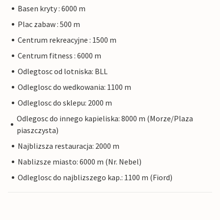
Basen kryty : 6000 m
Plac zabaw : 500 m
Centrum rekreacyjne : 1500 m
Centrum fitness : 6000 m
Odlegtosc od lotniska: BLL
Odleglosc do wedkowania: 1100 m
Odleglosc do sklepu: 2000 m
Odlegosc do innego kapieliska: 8000 m (Morze/Plaza
piaszczysta)
Najblizsza restauracja: 2000 m
Nablizsze miasto: 6000 m (Nr. Nebel)
Odleglosc do najblizszego kap.: 1100 m (Fiord)