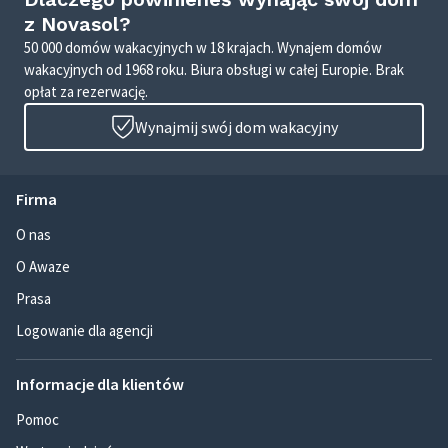
z Novasol?
50 000 domów wakacyjnych w 18 krajach. Wynajem domów
wakacyjnych od 1968 roku. Biura obsługi w całej Europie. Brak
opłat za rezerwację.
Wynajmij swój dom wakacyjny
Firma
O nas
O Awaze
Prasa
Logowanie dla agencji
Informacje dla klientów
Pomoc