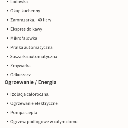
Lodowka.
Okap kuchenny
Zamrazarka. : 40 litry
Ekspres do kawy.
Mikrofalowka
Pralka automatyczna.
Suszarka automatyczna
Zmywarka
Odkurzacz.
Ogrzewanie / Energia
Izolacja caloroczna.
Ogrzewanie elektryczne.
Pompa ciepla
Ogrzew. podlogowe w calym domu