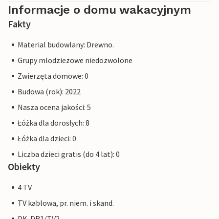
Informacje o domu wakacyjnym
Fakty
Material budowlany: Drewno.
Grupy mlodziezowe niedozwolone
Zwierzęta domowe: 0
Budowa (rok): 2022
Nasza ocena jakości: 5
Łóżka dla dorosłych: 8
Łóżka dla dzieci: 0
Liczba dzieci gratis (do 4 lat): 0
Obiekty
4 TV
TV kablowa, pr. niem. i skand.
DK-DR1/TV2