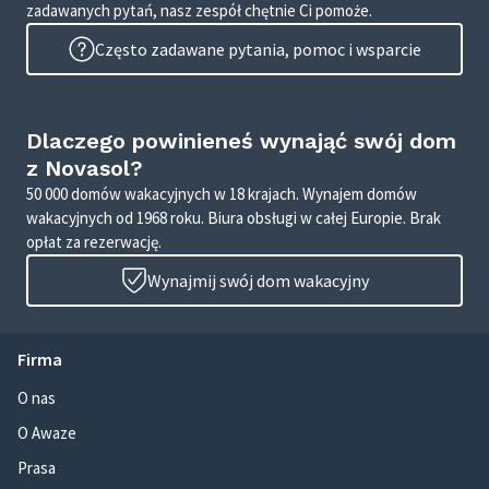
zadawanych pytań, nasz zespół chętnie Ci pomoże.
Często zadawane pytania, pomoc i wsparcie
Dlaczego powinieneś wynająć swój dom
z Novasol?
50 000 domów wakacyjnych w 18 krajach. Wynajem domów
wakacyjnych od 1968 roku. Biura obsługi w całej Europie. Brak
opłat za rezerwację.
Wynajmij swój dom wakacyjny
Firma
O nas
O Awaze
Prasa