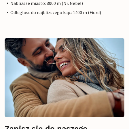
Nablizsze miasto: 8000 m (Nr. Nebel)
Odleglosc do najblizszego kap.: 1400 m (Fiord)
Zapisz się do naszego