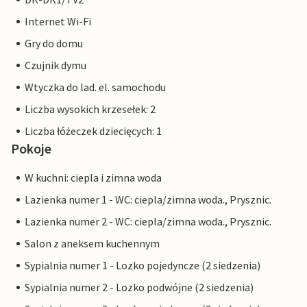
Internet Wi-Fi
Gry do domu
Czujnik dymu
Wtyczka do lad. el. samochodu
Liczba wysokich krzesełek: 2
Liczba łóżeczek dziecięcych: 1
Pokoje
W kuchni: ciepla i zimna woda
Lazienka numer 1 - WC: ciepla/zimna woda., Prysznic.
Lazienka numer 2 - WC: ciepla/zimna woda., Prysznic.
Salon z aneksem kuchennym
Sypialnia numer 1 - Lozko pojedyncze (2 siedzenia)
Sypialnia numer 2 - Lozko podwójne (2 siedzenia)