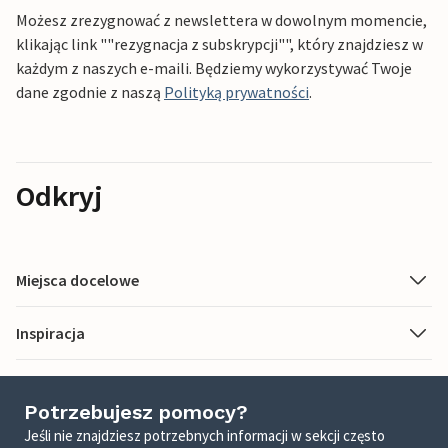
Możesz zrezygnować z newslettera w dowolnym momencie,
klikając link ""rezygnacja z subskrypcji"", który znajdziesz w
każdym z naszych e-maili. Będziemy wykorzystywać Twoje
dane zgodnie z naszą
Polityką prywatności
.
Odkryj
Miejsca docelowe
Inspiracja
Potrzebujesz pomocy?
Jeśli nie znajdziesz potrzebnych informacji w sekcji często