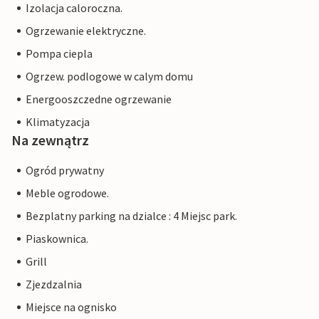
Izolacja caloroczna.
Ogrzewanie elektryczne.
Pompa ciepla
Ogrzew. podlogowe w calym domu
Energooszczedne ogrzewanie
Klimatyzacja
Na zewnątrz
Ogród prywatny
Meble ogrodowe.
Bezplatny parking na dzialce : 4 Miejsc park.
Piaskownica.
Grill
Zjezdzalnia
Miejsce na ognisko