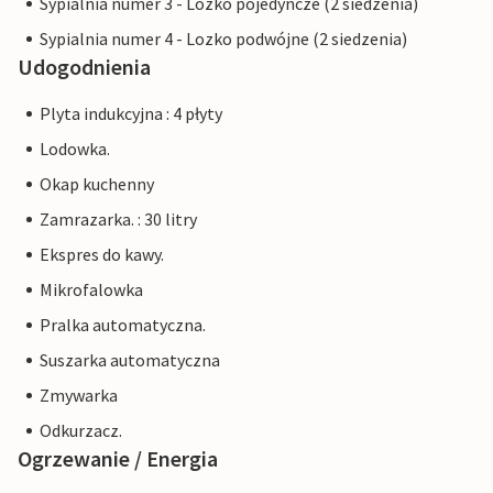
Sypialnia numer 3 - Lozko pojedyncze (2 siedzenia)
Sypialnia numer 4 - Lozko podwójne (2 siedzenia)
Udogodnienia
Plyta indukcyjna : 4 płyty
Lodowka.
Okap kuchenny
Zamrazarka. : 30 litry
Ekspres do kawy.
Mikrofalowka
Pralka automatyczna.
Suszarka automatyczna
Zmywarka
Odkurzacz.
Ogrzewanie / Energia