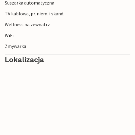
Suszarka automatyczna
TV kablowa, pr. niem. i skand.
Wellness na zewnatrz
WiFi
Zmywarka
Lokalizacja