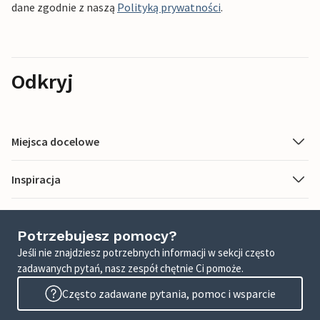
dane zgodnie z naszą
Polityką prywatności
.
Odkryj
Miejsca docelowe
Inspiracja
Potrzebujesz pomocy?
Jeśli nie znajdziesz potrzebnych informacji w sekcji często
zadawanych pytań, nasz zespół chętnie Ci pomoże.
Często zadawane pytania, pomoc i wsparcie