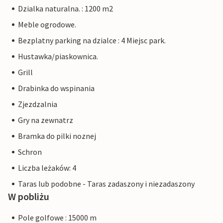
Dzialka naturalna. : 1200 m2
Meble ogrodowe.
Bezplatny parking na dzialce : 4 Miejsc park.
Hustawka/piaskownica.
Grill
Drabinka do wspinania
Zjezdzalnia
Gry na zewnatrz
Bramka do pilki noznej
Schron
Liczba leżaków: 4
Taras lub podobne - Taras zadaszony i niezadaszony
W pobliżu
Pole golfowe : 15000 m