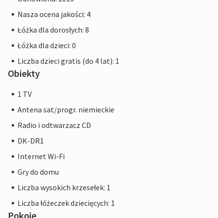
Nasza ocena jakości: 4
Łóżka dla dorosłych: 8
Łóżka dla dzieci: 0
Liczba dzieci gratis (do 4 lat): 1
Obiekty
1 TV
Antena sat/progr. niemieckie
Radio i odtwarzacz CD
DK-DR1
Internet Wi-Fi
Gry do domu
Liczba wysokich krzesełek: 1
Liczba łóżeczek dziecięcych: 1
Pokoje