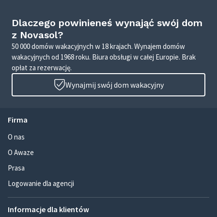
Dlaczego powinieneś wynająć swój dom
z Novasol?
50 000 domów wakacyjnych w 18 krajach. Wynajem domów
wakacyjnych od 1968 roku. Biura obsługi w całej Europie. Brak
opłat za rezerwację.
Wynajmij swój dom wakacyjny
Firma
O nas
O Awaze
Prasa
Logowanie dla agencji
Informacje dla klientów