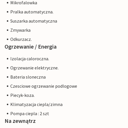
Mikrofalowka
Pralka automatyczna.
Suszarka automatyczna
Zmywarka
Odkurzacz.
Ogrzewanie / Energia
Izolacja caloroczna.
Ogrzewanie elektryczne.
Bateria sloneczna
Czesciowe ogrzewanie podlogowe
Piecyk-koza.
Klimatyzacja ciepla/zimna
Pompa ciepla : 2 szt
Na zewnątrz