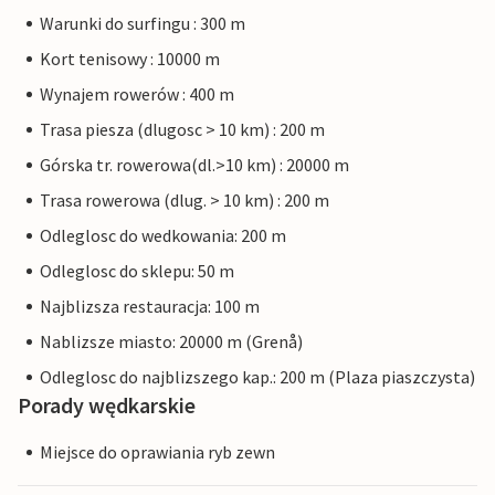
Warunki do surfingu : 300 m
Kort tenisowy : 10000 m
Wynajem rowerów : 400 m
Trasa piesza (dlugosc > 10 km) : 200 m
Górska tr. rowerowa(dl.>10 km) : 20000 m
Trasa rowerowa (dlug. > 10 km) : 200 m
Odleglosc do wedkowania: 200 m
Odleglosc do sklepu: 50 m
Najblizsza restauracja: 100 m
Nablizsze miasto: 20000 m (Grenå)
Odleglosc do najblizszego kap.: 200 m (Plaza piaszczysta)
Porady wędkarskie
Miejsce do oprawiania ryb zewn