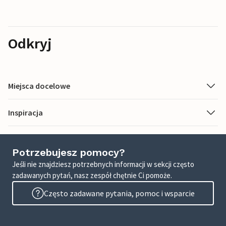
Odkryj
Miejsca docelowe
Inspiracja
Potrzebujesz pomocy?
Jeśli nie znajdziesz potrzebnych informacji w sekcji często
zadawanych pytań, nasz zespół chętnie Ci pomoże.
Często zadawane pytania, pomoc i wsparcie