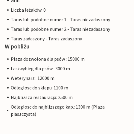
Grill
Liczba leżaków: 0
Taras lub podobne numer 1 - Taras niezadaszony
Taras lub podobne numer 2 - Taras niezadaszony
Taras zadaszony - Taras zadaszony
W pobliżu
Plaza dozwolona dla psów : 15000 m
Las/wybieg dla psów : 3000 m
Weterynarz : 12000 m
Odleglosc do sklepu: 1100 m
Najblizsza restauracja: 2500 m
Odleglosc do najblizszego kap.: 1300 m (Plaza
piaszczysta)