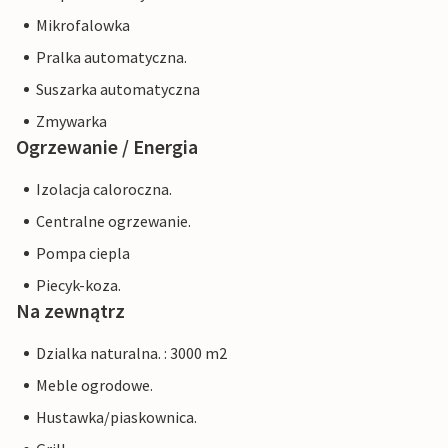
Mikrofalowka
Pralka automatyczna.
Suszarka automatyczna
Zmywarka
Ogrzewanie / Energia
Izolacja caloroczna.
Centralne ogrzewanie.
Pompa ciepla
Piecyk-koza.
Na zewnątrz
Dzialka naturalna. : 3000 m2
Meble ogrodowe.
Hustawka/piaskownica.