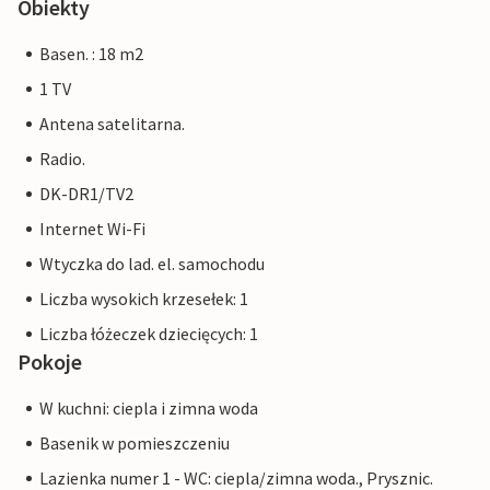
Obiekty
Basen. : 18 m2
1 TV
Antena satelitarna.
Radio.
DK-DR1/TV2
Internet Wi-Fi
Wtyczka do lad. el. samochodu
Liczba wysokich krzesełek: 1
Liczba łóżeczek dziecięcych: 1
Pokoje
W kuchni: ciepla i zimna woda
Basenik w pomieszczeniu
Lazienka numer 1 - WC: ciepla/zimna woda., Prysznic.