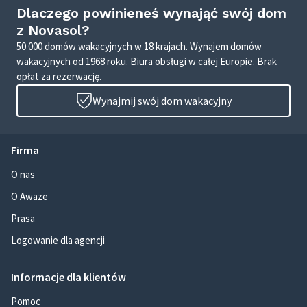
Dlaczego powinieneś wynająć swój dom
z Novasol?
50 000 domów wakacyjnych w 18 krajach. Wynajem domów
wakacyjnych od 1968 roku. Biura obsługi w całej Europie. Brak
opłat za rezerwację.
Wynajmij swój dom wakacyjny
Firma
O nas
O Awaze
Prasa
Logowanie dla agencji
Informacje dla klientów
Pomoc