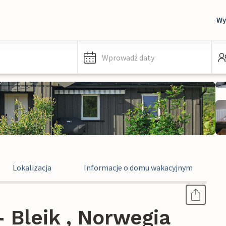
Wy
Wprowadź daty
Lokalizacja
Informacje o domu wakacyjnym
 Bleik , Norwegia