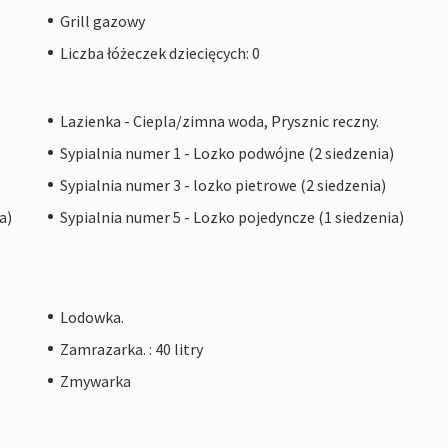
Grill gazowy
Liczba łóżeczek dziecięcych: 0
Lazienka - Ciepla/zimna woda, Prysznic reczny.
Sypialnia numer 1 - Lozko podwójne (2 siedzenia)
Sypialnia numer 3 - lozko pietrowe (2 siedzenia)
a)
Sypialnia numer 5 - Lozko pojedyncze (1 siedzenia)
Lodowka.
Zamrazarka. : 40 litry
Zmywarka