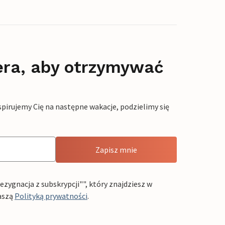
era, aby otrzymywać
pirujemy Cię na następne wakacje, podzielimy się
Zapisz mnie
ygnacja z subskrypcji"", który znajdziesz w
aszą
Polityką prywatności
.