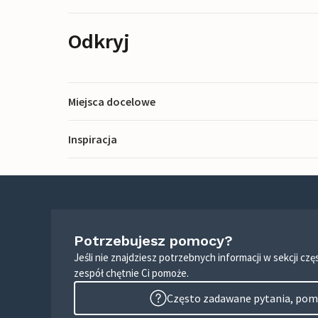
Odkryj
Miejsca docelowe
Inspiracja
Potrzebujesz pomocy?
Jeśli nie znajdziesz potrzebnych informacji w sekcji c
zespół chętnie Ci pomoże.
Często zadawane pytania, pomo