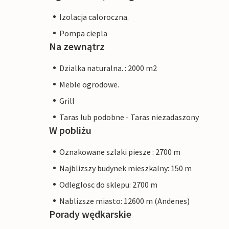
Izolacja caloroczna.
Pompa ciepla
Na zewnątrz
Dzialka naturalna. : 2000 m2
Meble ogrodowe.
Grill
Taras lub podobne - Taras niezadaszony
W pobliżu
Oznakowane szlaki piesze : 2700 m
Najblizszy budynek mieszkalny: 150 m
Odleglosc do sklepu: 2700 m
Nablizsze miasto: 12600 m (Andenes)
Porady wędkarskie