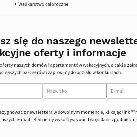
Wedkarstwo caloroczne
sz się do naszego newslett
kcyjne oferty i informacje
 oferty naszych domów i apartamentów wakacyjnych, a także zains
od naszych partnerów i zaprosimy do udziału w konkursach.
ezygnować z newslettera w dowolnym momencie, klikając link ""rez
naszych e-maili. Będziemy wykorzystywać Twoje dane zgodnie z n