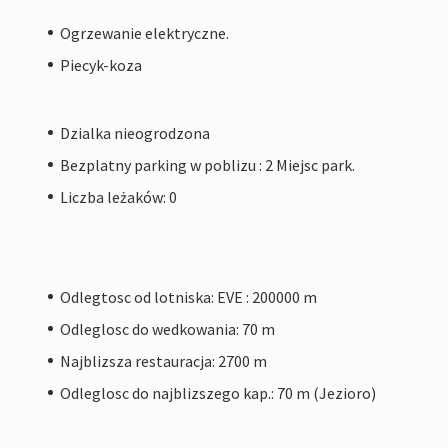
Ogrzewanie elektryczne.
Piecyk-koza
Dzialka nieogrodzona
Bezplatny parking w poblizu : 2 Miejsc park.
Liczba leżaków: 0
Odlegtosc od lotniska: EVE : 200000 m
Odleglosc do wedkowania: 70 m
Najblizsza restauracja: 2700 m
Odleglosc do najblizszego kap.: 70 m (Jezioro)