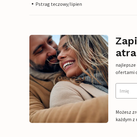
Pstrag teczowy/lipien
Zapi
atra
najlepsze
ofertami 
Możesz zr
każdym z 