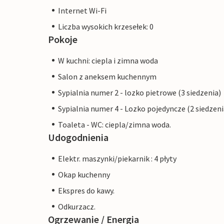
Internet Wi-Fi
Liczba wysokich krzesełek: 0
Pokoje
W kuchni: ciepla i zimna woda
Salon z aneksem kuchennym
Sypialnia numer 2 - lozko pietrowe (3 siedzenia)
Sypialnia numer 4 - Lozko pojedyncze (2 siedzeni
Toaleta - WC: ciepla/zimna woda.
Udogodnienia
Elektr. maszynki/piekarnik : 4 płyty
Okap kuchenny
Ekspres do kawy.
Odkurzacz.
Ogrzewanie / Energia