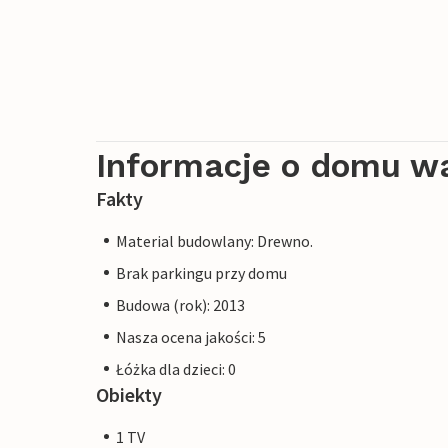
Informacje o domu w
Fakty
Material budowlany: Drewno.
Brak parkingu przy domu
Budowa (rok): 2013
Nasza ocena jakości: 5
Łóżka dla dzieci: 0
Obiekty
1 TV