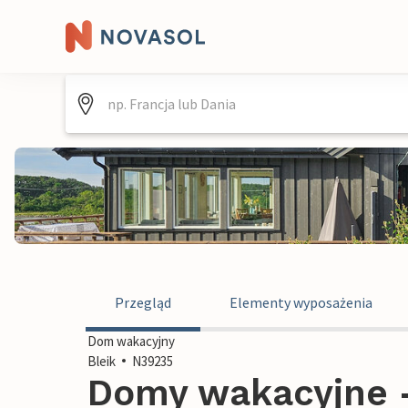
Przegląd
Elementy wyposażenia
Dom wakacyjny
Bleik
N39235
Domy wakacyjne -