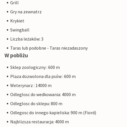
Grill
Gry na zewnatrz
Krykiet
Swingball
Liczba leżaków: 3
Taras lub podobne - Taras niezadaszony
W pobliżu
Sklep zoologiczny : 600 m
Plaza dozwolona dla psów : 600 m
Weterynarz : 14000 m
Odleglosc do wedkowania: 4000 m
Odleglosc do sklepu: 800 m
Odlegosc do innego kapieliska: 900 m (Fiord)
Najblizsza restauracja: 4000 m