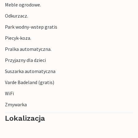
Meble ogrodowe.
Odkurzacz.
Park wodny-wstep gratis
Piecyk-koza.
Pralka automatyczna.
Przyjazny dla dzieci
Suszarka automatyczna
Varde Badeland (gratis)
WiFi
Zmywarka
Lokalizacja