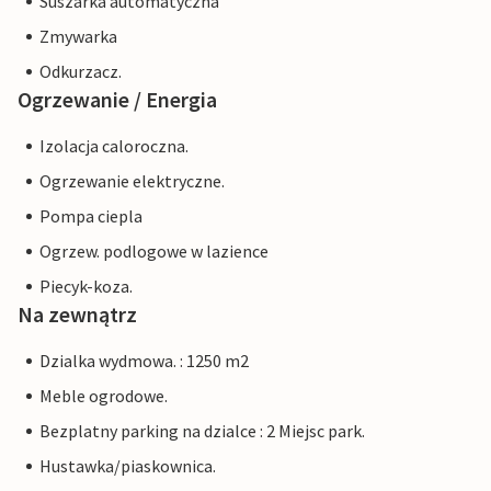
Suszarka automatyczna
Zmywarka
Odkurzacz.
Ogrzewanie / Energia
Izolacja caloroczna.
Ogrzewanie elektryczne.
Pompa ciepla
Ogrzew. podlogowe w lazience
Piecyk-koza.
Na zewnątrz
Dzialka wydmowa. : 1250 m2
Meble ogrodowe.
Bezplatny parking na dzialce : 2 Miejsc park.
Hustawka/piaskownica.