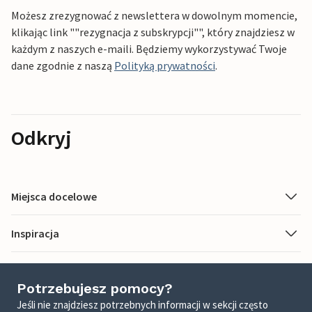
Możesz zrezygnować z newslettera w dowolnym momencie,
klikając link ""rezygnacja z subskrypcji"", który znajdziesz w
każdym z naszych e-maili. Będziemy wykorzystywać Twoje
dane zgodnie z naszą
Polityką prywatności
.
Odkryj
Miejsca docelowe
Inspiracja
Potrzebujesz pomocy?
Jeśli nie znajdziesz potrzebnych informacji w sekcji często