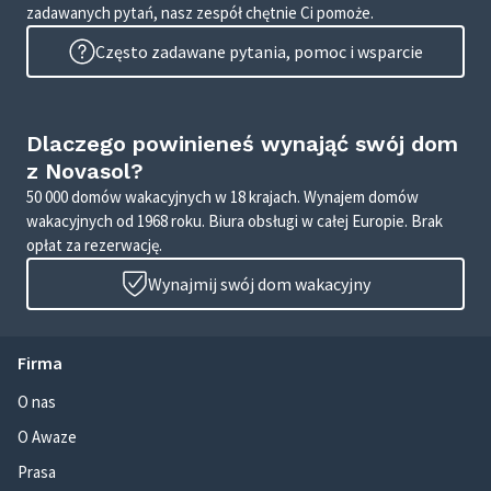
zadawanych pytań, nasz zespół chętnie Ci pomoże.
Często zadawane pytania, pomoc i wsparcie
Dlaczego powinieneś wynająć swój dom
z Novasol?
50 000 domów wakacyjnych w 18 krajach. Wynajem domów
wakacyjnych od 1968 roku. Biura obsługi w całej Europie. Brak
opłat za rezerwację.
Wynajmij swój dom wakacyjny
Firma
O nas
O Awaze
Prasa