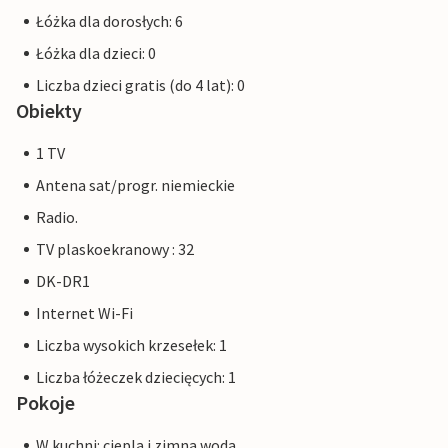
Łóżka dla dorosłych: 6
Łóżka dla dzieci: 0
Liczba dzieci gratis (do 4 lat): 0
Obiekty
1 TV
Antena sat/progr. niemieckie
Radio.
TV plaskoekranowy : 32
DK-DR1
Internet Wi-Fi
Liczba wysokich krzesełek: 1
Liczba łóżeczek dziecięcych: 1
Pokoje
W kuchni: ciepla i zimna woda