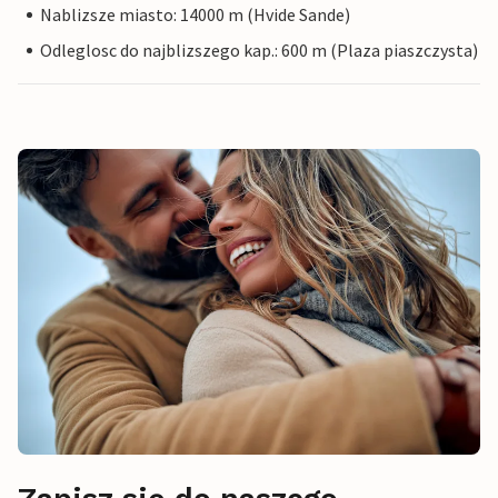
Nablizsze miasto: 14000 m (Hvide Sande)
Odleglosc do najblizszego kap.: 600 m (Plaza piaszczysta)