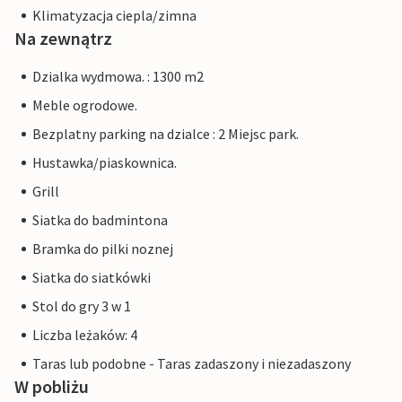
Klimatyzacja ciepla/zimna
Na zewnątrz
Dzialka wydmowa. : 1300 m2
Meble ogrodowe.
Bezplatny parking na dzialce : 2 Miejsc park.
Hustawka/piaskownica.
Grill
Siatka do badmintona
Bramka do pilki noznej
Siatka do siatkówki
Stol do gry 3 w 1
Liczba leżaków: 4
Taras lub podobne - Taras zadaszony i niezadaszony
W pobliżu