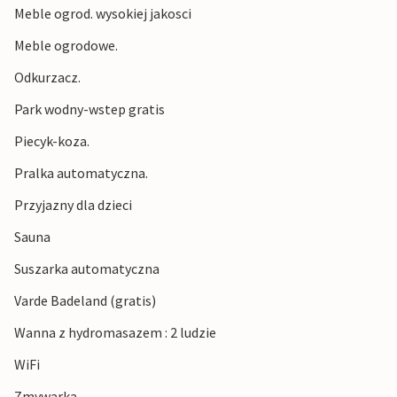
Meble ogrod. wysokiej jakosci
Meble ogrodowe.
Odkurzacz.
Park wodny-wstep gratis
Piecyk-koza.
Pralka automatyczna.
Przyjazny dla dzieci
Sauna
Suszarka automatyczna
Varde Badeland (gratis)
Wanna z hydromasazem : 2 ludzie
WiFi
Zmywarka