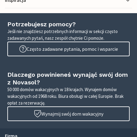
Inspiracja
Potrzebujesz pomocy?
Jeśli nie znajdziesz potrzebnych informacji w sekcji często
zadawanych pytań, nasz zespół chętnie Ci pomoże.
Często zadawane pytania, pomoc i wsparcie
Dlaczego powinieneś wynająć swój dom
z Novasol?
50 000 domów wakacyjnych w 18 krajach. Wynajem domów
wakacyjnych od 1968 roku. Biura obsługi w całej Europie. Brak
opłat za rezerwację.
Wynajmij swój dom wakacyjny
Firma