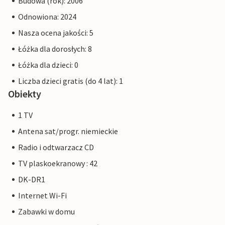
Budowa (rok): 2006
Odnowiona: 2024
Nasza ocena jakości: 5
Łóżka dla dorosłych: 8
Łóżka dla dzieci: 0
Liczba dzieci gratis (do 4 lat): 1
Obiekty
1 TV
Antena sat/progr. niemieckie
Radio i odtwarzacz CD
TV plaskoekranowy : 42
DK-DR1
Internet Wi-Fi
Zabawki w domu