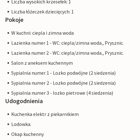
Liczba wysokich krzesełek: 1
Liczba łóżeczek dziecięcych: 1
Pokoje
W kuchni: ciepla i zimna woda
Lazienka numer 1 - WC: ciepla/zimna woda., Prysznic.
Lazienka numer 2 - WC: ciepla/zimna woda., Prysznic.
Salon z aneksem kuchennym
Sypialnia numer 1 - Lozko podwójne (2 siedzenia)
Sypialnia numer 2 - Lozko podwójne (2 siedzenia)
Sypialnia numer 3 - lozko pietrowe (4 siedzenia)
Udogodnienia
Kuchenka elektr z piekarnikiem
Lodowka.
Okap kuchenny