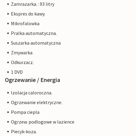
Zamrazarka. : 93 litry
Ekspres do kawy.
Mikrofalowka
Pralka automatyczna.
Suszarka automatyczna
Zmywarka
Odkurzacz.
1 DVD
Ogrzewanie / Energia
Izolacja caloroczna.
Ogrzewanie elektryczne.
Pompa ciepla
Ogrzew. podlogowe w lazience
Piecyk-koza.