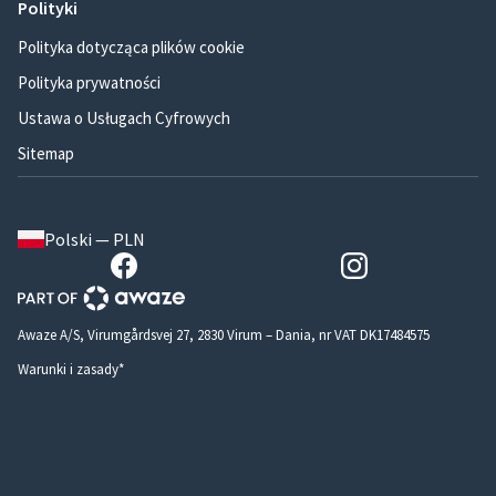
Polityki
Polityka dotycząca plików cookie
Polityka prywatności
Ustawa o Usługach Cyfrowych
Sitemap
Polski — PLN
Awaze A/S, Virumgårdsvej 27, 2830 Virum – Dania, nr VAT DK17484575
Warunki i zasady*